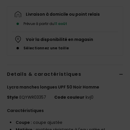
Livraison à domicile ou point relais
Prévue à partir du
11 août
Voir la disponibilité en magasin
Sélectionnez une taille
Details & caractéristiques
Lycra manches longues UPF 50 Noir Homme
Style
EQYWR03357
Code couleur
kvj0
Caractéristiques
Coupe :
coupe ajustée
Matière :
matière résistante à l'eau salée et