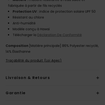
fabriquée à partir de fils recyclés
Protection UV :
indice de protection solaire UPF 50
Résistant au chlore
Anti-humidité
Modèle conçu à Hawaï
Télécharger la
Déclaration De Conformité
Composition
[Matière principale] 86% Polyester recyclé,
14% Élasthanne
Traçabilité du produit (Loi Agec)
Livraison & Retours
Garantie