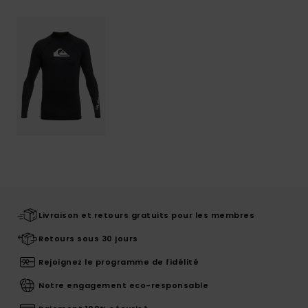
Livraison et retours gratuits pour les membres
Retours sous 30 jours
Rejoignez le programme de fidélité
Notre engagement eco-responsable