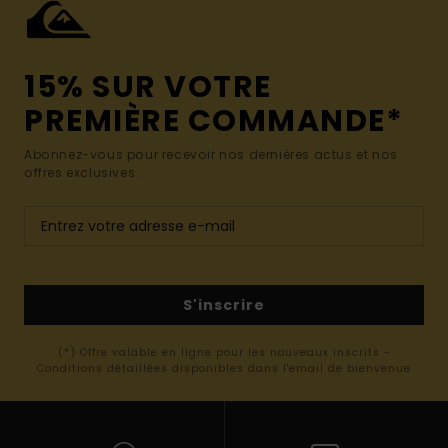
15% SUR VOTRE
PREMIÈRE COMMANDE*
Abonnez-vous pour recevoir nos dernières actus et nos
offres exclusives.
S'inscrire
(*) Offre valable en ligne pour les nouveaux inscrits -
Conditions détaillées disponibles dans l'email de bienvenue