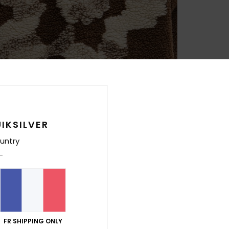
IKSILVER
untry
FR SHIPPING ONLY