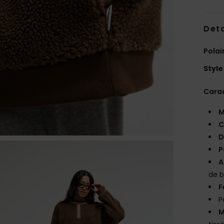
Deta
Pola
Style
Carac
M
C
D
P
A
de 
F
P
M