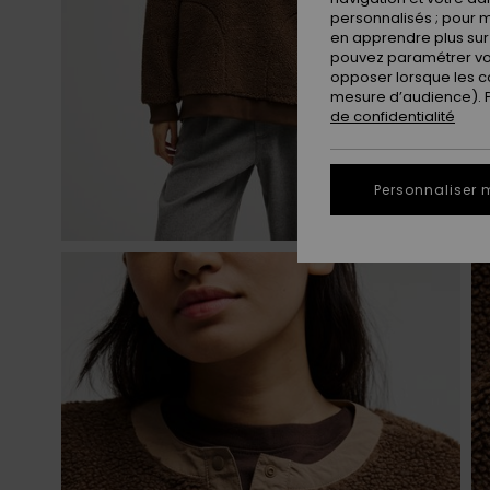
personnalisés ; pour m
en apprendre plus sur 
pouvez paramétrer vos
opposer lorsque les c
mesure d’audience). Po
de confidentialité
Personnaliser 