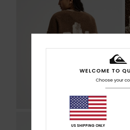
WELCOME TO QU
Choose your co
US SHIPPING ONLY