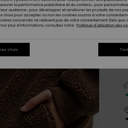
esurer la performance publicitaire et du contenu ; pour personnaliser 
leur audience ; pour développer et améliorer les produits de nos pa
 choix pour accepter ou non les cookies soumis à votre consenteme
ookies concernés ne relèvent pas de votre consentement (tels que c
ur plus d'informations, consultez notre :
Politique d'utilisation des c
X
Vo
mes choix
Tou