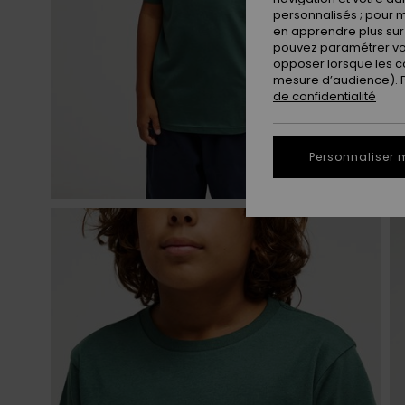
personnalisés ; pour m
en apprendre plus sur 
pouvez paramétrer vos
opposer lorsque les c
mesure d’audience). Po
de confidentialité
Personnaliser 