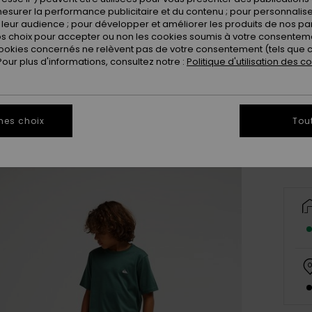
esurer la performance publicitaire et du contenu ; pour personnaliser 
leur audience ; pour développer et améliorer les produits de nos pa
 choix pour accepter ou non les cookies soumis à votre consenteme
ookies concernés ne relèvent pas de votre consentement (tels que c
ur plus d'informations, consultez notre :
Politique d'utilisation des c
8
Vo
mes choix
Tou