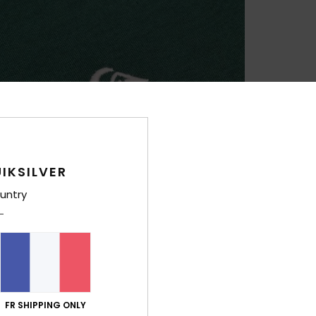
IKSILVER
untry
FR SHIPPING ONLY