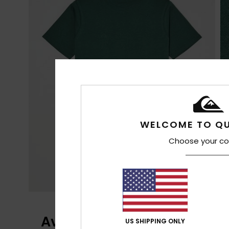
WELCOME TO QU
Choose your co
Avis clients
US SHIPPING ONLY