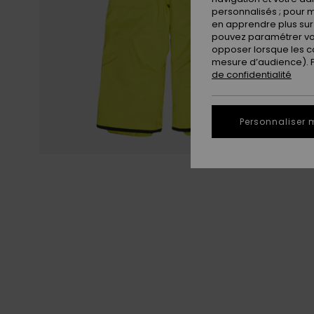
personnalisés ; pour m
en apprendre plus sur 
pouvez paramétrer vos
opposer lorsque les c
mesure d’audience). Po
de confidentialité
Personnaliser 