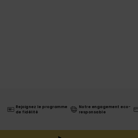
Rejoignez le programme
Notre engagement eco-
de fidélité
responsable