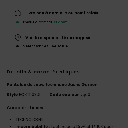
Livraison à domicile ou point relais
Prévue à partir du
13 août
Voir la disponibilité en magasin
Sélectionnez une taille
Details & caractéristiques
Pantalon de snow technique Jaune Garçon
Style
EQKTP03011
Code couleur
yge0
Caractéristiques
TECHNOLOGIE
Imperméabilité :
technologie DryFlight® 10K pour