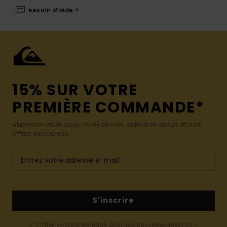
Besoin d'aide ?
15% SUR VOTRE
PREMIÈRE COMMANDE*
Abonnez-vous pour recevoir nos dernières actus et nos
offres exclusives.
S'inscrire
(*) Offre valable en ligne pour les nouveaux inscrits -