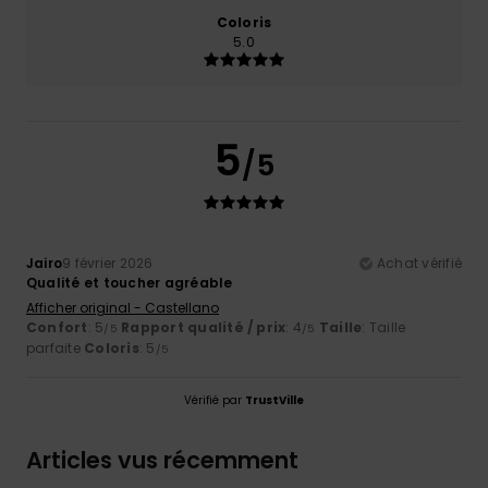
Coloris
5.0
5
/5
Jairo
9 février 2026
Achat vérifié
Qualité et toucher agréable
Afficher original - Castellano
Confort
: 5
Rapport qualité / prix
: 4
Taille
: Taille
/5
/5
parfaite
Coloris
: 5
/5
Vérifié par
TrustVille
Articles vus récemment