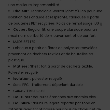
une meilleure imperméabilité
Chaleur :
Technologie WarmFlight® x3 Eco pour une
isolation très chaude et respirante, fabriquée à partir
de bouteilles PET recyclées, Poids de remplissage 100 g
Coupe :
Regular fit, une coupe classique pour un
maximum de liberté de mouvement et de confort
MADE BETTER
Fabriqué à partir de fibres de polyester recyclées
provenant de déchets textiles et de bouteilles en
plastique.
Matière :
Shell : fait à partir de déchets textile,
Polyester recyclé
Isolation :
polyester recyclé
Sans PFC : Traitement déperlant durable
CARACTÉRISTIQUES
Coutures :
coutures étanches aux endroits clés
Doublure :
doublure légère répartie par zone en
taffetas avec tricot brossé pour plus de chaleur et de