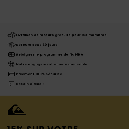
Livraison et retours gratuits pour les membres
Retours sous 30 jours
Rejoignez le programme de fidélité
Notre engagement eco-responsable
Paiement 100% sécurisé
Besoin d'aide ?