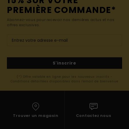
15% SUR VOTRE
PREMIÈRE COMMANDE*
Abonnez-vous pour recevoir nos dernières actus et nos
offres exclusives.
S'inscrire
(*) Offre valable en ligne pour les nouveaux inscrits -
Conditions détaillées disponibles dans l'email de bienvenue
Trouver un magasin
Contactez nous