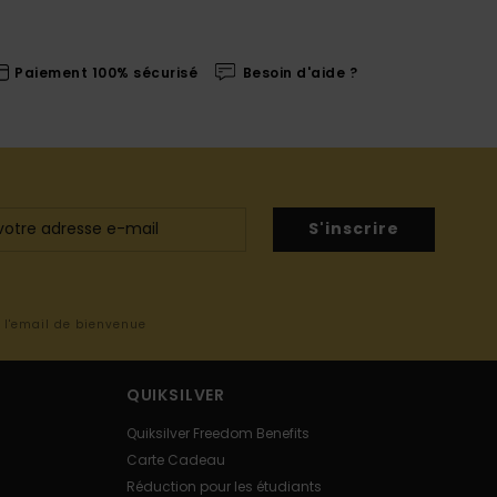
Paiement 100% sécurisé
Besoin d'aide ?
S'inscrire
s l'email de bienvenue
QUIKSILVER
Quiksilver Freedom Benefits
Carte Cadeau
Réduction pour les étudiants