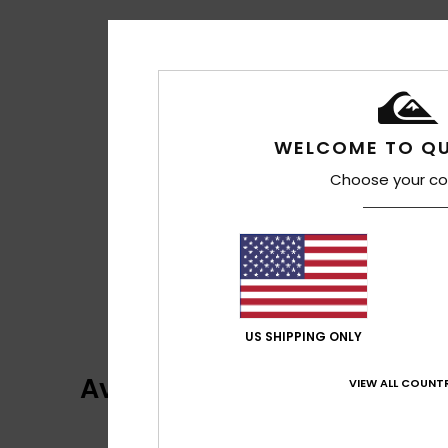
WELCOME TO QU
Choose your co
US SHIPPING ONLY
Avis clients
VIEW ALL COUNTR