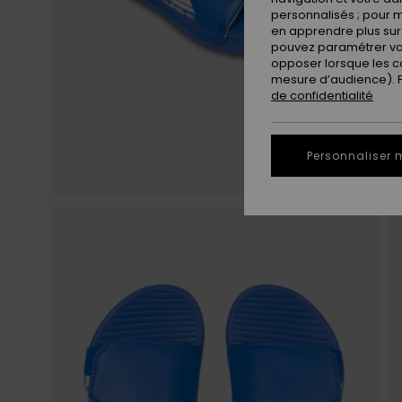
personnalisés ; pour m
en apprendre plus sur 
pouvez paramétrer vos
opposer lorsque les c
mesure d’audience). Po
de confidentialité
Personnaliser 