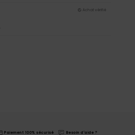
Achat vérifié
5
Paiement 100% sécurisé
Besoin d'aide ?