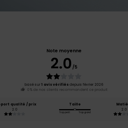
Note moyenne
2.0
/5
basé sur
1 avis vérifiés
depuis février 2026
0% de nos clients recommandent ce produit
port qualité / prix
Taille
Matiè
2.0
2.0
Trop petit
Trop grand