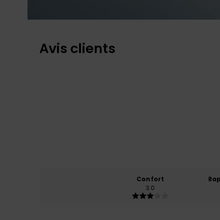
Avis clients
Confort
Rap
3.0