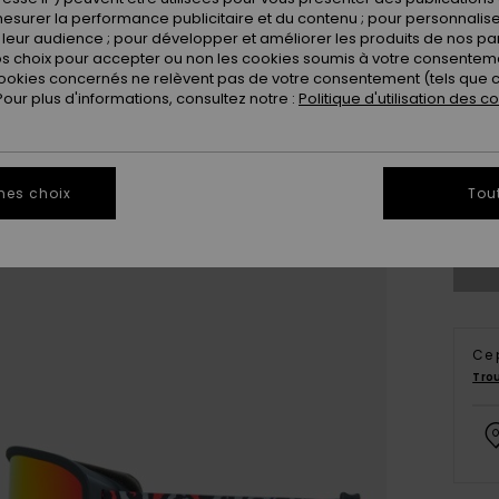
esurer la performance publicitaire et du contenu ; pour personnaliser 
leur audience ; pour développer et améliorer les produits de nos pa
 choix pour accepter ou non les cookies soumis à votre consenteme
ookies concernés ne relèvent pas de votre consentement (tels que c
ur plus d'informations, consultez notre :
Politique d'utilisation des c
mes choix
Tou
Ce 
Tro