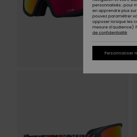
personnalisés ; pour m
en apprendre plus sur 
pouvez paramétrer vos
opposer lorsque les c
mesure d’audience). Po
de confidentialité
Personnaliser 