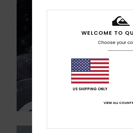
WELCOME TO QU
Choose your co
US SHIPPING ONLY
VIEW ALL COUNTR