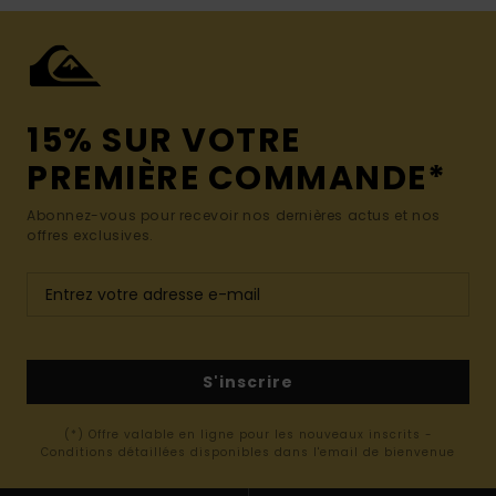
15% SUR VOTRE
PREMIÈRE COMMANDE*
Abonnez-vous pour recevoir nos dernières actus et nos
offres exclusives.
S'inscrire
(*) Offre valable en ligne pour les nouveaux inscrits -
Conditions détaillées disponibles dans l'email de bienvenue