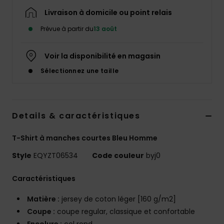
Livraison à domicile ou point relais
Prévue à partir du
13 août
Voir la disponibilité en magasin
Sélectionnez une taille
Details & caractéristiques
T-Shirt à manches courtes Bleu Homme
Style
EQYZT06534
Code couleur
byj0
Caractéristiques
Matière :
jersey de coton léger [160 g/m2]
Coupe :
coupe regular, classique et confortable