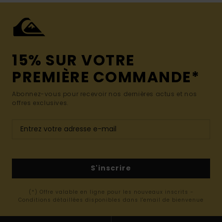
15% SUR VOTRE
PREMIÈRE COMMANDE*
Abonnez-vous pour recevoir nos dernières actus et nos
offres exclusives.
S'inscrire
(*) Offre valable en ligne pour les nouveaux inscrits -
Conditions détaillées disponibles dans l'email de bienvenue