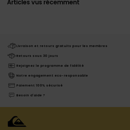
Articles vus récemment
Livraison et retours gratuits pour les membres
Retours sous 30 jours
Rejoignez le programme de fidélité
Notre engagement eco-responsable
Paiement 100% sécurisé
Besoin d'aide ?