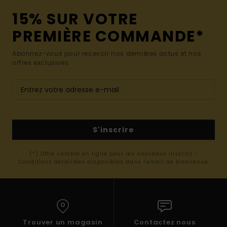
15% SUR VOTRE
PREMIÈRE COMMANDE*
Abonnez-vous pour recevoir nos dernières actus et nos
offres exclusives.
S'inscrire
(*) Offre valable en ligne pour les nouveaux inscrits -
Conditions détaillées disponibles dans l'email de bienvenue
Trouver un magasin
Contactez nous