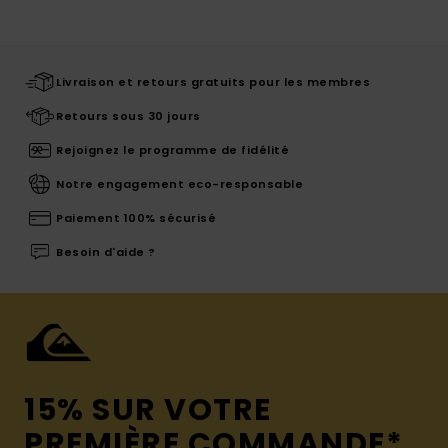
Livraison et retours gratuits pour les membres
Retours sous 30 jours
Rejoignez le programme de fidélité
Notre engagement eco-responsable
Paiement 100% sécurisé
Besoin d'aide ?
15% SUR VOTRE
PREMIÈRE COMMANDE*