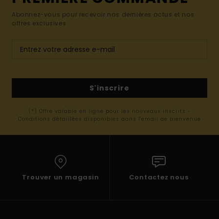
Abonnez-vous pour recevoir nos dernières actus et nos
offres exclusives.
S'inscrire
(*) Offre valable en ligne pour les nouveaux inscrits -
Conditions détaillées disponibles dans l'email de bienvenue
Trouver un magasin
Contactez nous