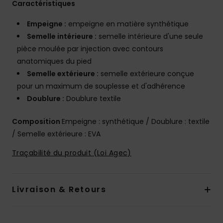
Caractéristiques
Empeigne :
empeigne en matière synthétique
Semelle intérieure :
semelle intérieure d'une seule
pièce moulée par injection avec contours
anatomiques du pied
Semelle extérieure :
semelle extérieure conçue
pour un maximum de souplesse et d'adhérence
Doublure :
Doublure textile
Composition
Empeigne : synthétique / Doublure : textile
/ Semelle extérieure : EVA
Traçabilité du produit (Loi Agec)
Livraison & Retours