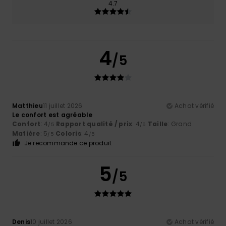
4.7
4
/5
Matthieu
11 juillet 2026
Achat vérifié
Le confort est agréable
Confort
: 4
Rapport qualité / prix
: 4
Taille
: Grand
/5
/5
Matière
: 5
Coloris
: 4
/5
/5
Je recommande ce produit
5
/5
Denis
10 juillet 2026
Achat vérifié