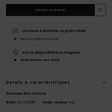
Ajouter au panier
Livraison à domicile ou point relais
Prévue à partir du
13 août
Voir la disponibilité en magasin
Sélectionnez une taille
Details & caractéristiques
Sandales Noir Homme
Style
AQYL101381
Code couleur
kvj1