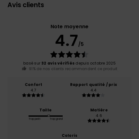
Avis clients
Note moyenne
4.7
/5
basé sur
32 avis vérifiés
depuis octobre 2025
91% de nos clients recommandent ce produit
Confort
Rapport qualité / prix
4.7
4.4
Taille
Matière
4.6
Trop petit
Trop grand
Coloris