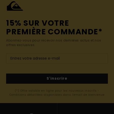
15% SUR VOTRE
PREMIÈRE COMMANDE*
Abonnez-vous pour recevoir nos dernières actus et nos
offres exclusives.
S'inscrire
(*) Offre valable en ligne pour les nouveaux inscrits -
Conditions détaillées disponibles dans l'email de bienvenue