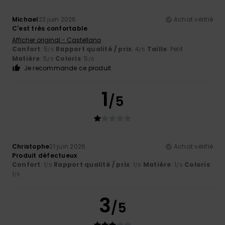
Michael
23 juin 2026
Achat vérifié
C'est très confortable
Afficher original - Castellano
Confort
: 5
Rapport qualité / prix
: 4
Taille
: Petit
/5
/5
Matière
: 5
Coloris
: 5
/5
/5
Je recommande ce produit
1
/5
Christophe
21 juin 2026
Achat vérifié
Produit défectueux
Confort
: 1
Rapport qualité / prix
: 1
Matière
: 1
Coloris
:
/5
/5
/5
1
/5
3
/5