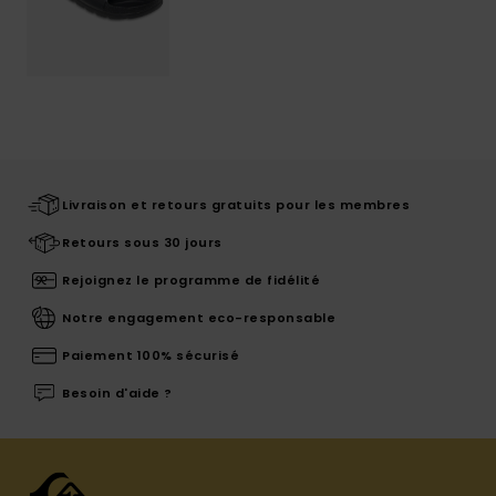
Livraison et retours gratuits pour les membres
Retours sous 30 jours
Rejoignez le programme de fidélité
Notre engagement eco-responsable
Paiement 100% sécurisé
Besoin d'aide ?