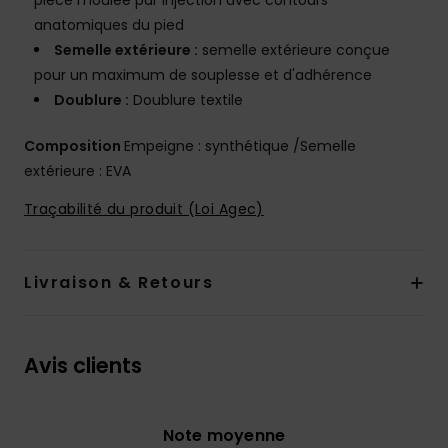
pièce moulée par injection avec contours
anatomiques du pied
Semelle extérieure :
semelle extérieure conçue
pour un maximum de souplesse et d'adhérence
Doublure :
Doublure textile
Composition
Empeigne : synthétique /Semelle
extérieure : EVA
Traçabilité du produit (Loi Agec)
Livraison & Retours
Avis clients
Note moyenne