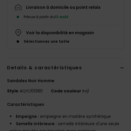
Livraison à domicile ou point relais
Prévue à partir du
13 août
Voir la disponibilité en magasin
Sélectionnez une taille
Details & caractéristiques
Sandales Noir Homme
Style
AQYL101380
Code couleur
kvj1
Caractéristiques
Empeigne :
empeigne en matière synthétique
Semelle intérieure :
semelle intérieure d'une seule