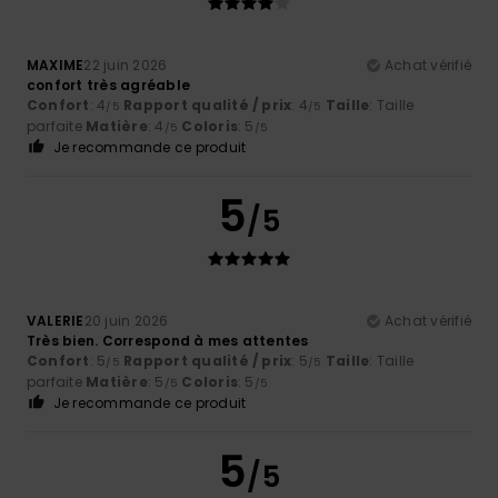
MAXIME
22 juin 2026
Achat vérifié
confort très agréable
Confort
: 4
Rapport qualité / prix
: 4
Taille
: Taille
/5
/5
parfaite
Matière
: 4
Coloris
: 5
/5
/5
Je recommande ce produit
5
/5
VALERIE
20 juin 2026
Achat vérifié
Très bien. Correspond à mes attentes
Confort
: 5
Rapport qualité / prix
: 5
Taille
: Taille
/5
/5
parfaite
Matière
: 5
Coloris
: 5
/5
/5
Je recommande ce produit
5
/5