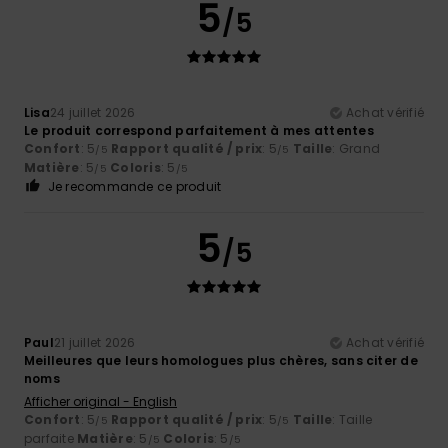
5
/5
Lisa
24 juillet 2026
Achat vérifié
Le produit correspond parfaitement à mes attentes
Confort
: 5
Rapport qualité / prix
: 5
Taille
: Grand
/5
/5
Matière
: 5
Coloris
: 5
/5
/5
Je recommande ce produit
5
/5
Paul
21 juillet 2026
Achat vérifié
Meilleures que leurs homologues plus chères, sans citer de
noms
Afficher original - English
Confort
: 5
Rapport qualité / prix
: 5
Taille
: Taille
/5
/5
parfaite
Matière
: 5
Coloris
: 5
/5
/5