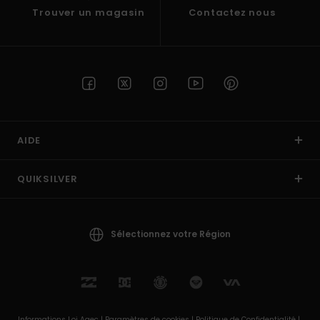
Trouver un magasin
Contactez nous
AIDE
QUIKSILVER
Sélectionnez votre Région
Informations Loi Agec |
Paramètres de cookies |
Politique de Confidentialité |