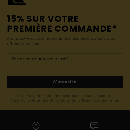
15% SUR VOTRE
PREMIÈRE COMMANDE*
Abonnez-vous pour recevoir nos dernières actus et nos
offres exclusives.
S'inscrire
(*) Offre valable en ligne pour les nouveaux inscrits -
Conditions détaillées disponibles dans l'email de bienvenue