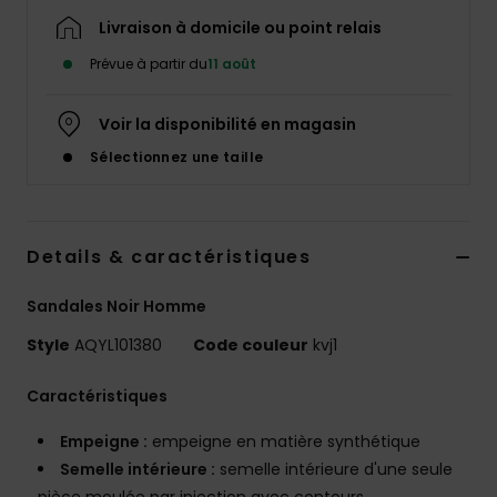
Livraison à domicile ou point relais
Prévue à partir du
11 août
Voir la disponibilité en magasin
Sélectionnez une taille
Details & caractéristiques
Sandales Noir Homme
Style
AQYL101380
Code couleur
kvj1
Caractéristiques
Empeigne :
empeigne en matière synthétique
Semelle intérieure :
semelle intérieure d'une seule