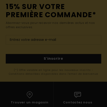
15% SUR VOTRE
PREMIÈRE COMMANDE*
Abonnez-vous pour recevoir nos dernières actus et nos
offres exclusives.
S'inscrire
(*) Offre valable en ligne pour les nouveaux inscrits -
Conditions détaillées disponibles dans l'email de bienvenue
Trouver un magasin
Contactez nous