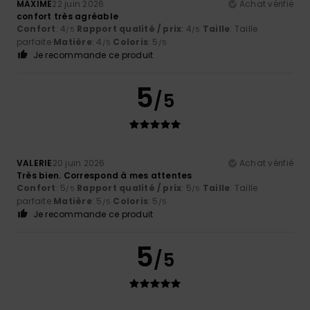
MAXIME
22 juin 2026
Achat vérifié
confort très agréable
Confort
: 4
Rapport qualité / prix
: 4
Taille
: Taille
/5
/5
parfaite
Matière
: 4
Coloris
: 5
/5
/5
Je recommande ce produit
5
/5
VALERIE
20 juin 2026
Achat vérifié
Très bien. Correspond à mes attentes
Confort
: 5
Rapport qualité / prix
: 5
Taille
: Taille
/5
/5
parfaite
Matière
: 5
Coloris
: 5
/5
/5
Je recommande ce produit
5
/5