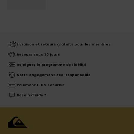
Livraison et retours gratuits pour les membres
Retours sous 30 jours
Rejoignez le programme de fidélité
Notre engagement eco-responsable
Paiement 100% sécurisé
Besoin d'aide ?