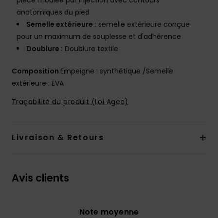
pièce moulée par injection avec contours
anatomiques du pied
Semelle extérieure :
semelle extérieure conçue
pour un maximum de souplesse et d'adhérence
Doublure :
Doublure textile
Composition
Empeigne : synthétique /Semelle
extérieure : EVA
Traçabilité du produit (Loi Agec)
Livraison & Retours
Avis clients
Note moyenne