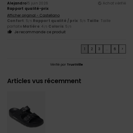
Alejandro
15 juin 2026
Achat vérifié
Rapport qualité-prix
Afficher original - Castellano
Confort
: 5
Rapport qualité / prix
: 5
Taille
: Taille
/5
/5
parfaite
Matière
: 4
Coloris
: 5
/5
/5
Je recommande ce produit
1
2
3
...
6
>
Vérifié par
TrustVille
Articles vus récemment