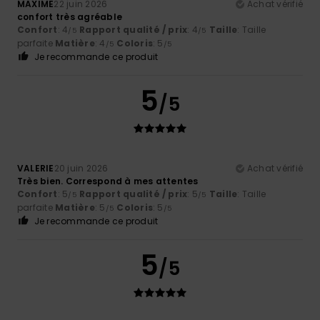
MAXIME
22 juin 2026
Achat vérifié
confort très agréable
Confort
: 4
Rapport qualité / prix
: 4
Taille
: Taille
/5
/5
parfaite
Matière
: 4
Coloris
: 5
/5
/5
Je recommande ce produit
5
/5
VALERIE
20 juin 2026
Achat vérifié
Très bien. Correspond à mes attentes
Confort
: 5
Rapport qualité / prix
: 5
Taille
: Taille
/5
/5
parfaite
Matière
: 5
Coloris
: 5
/5
/5
Je recommande ce produit
5
/5