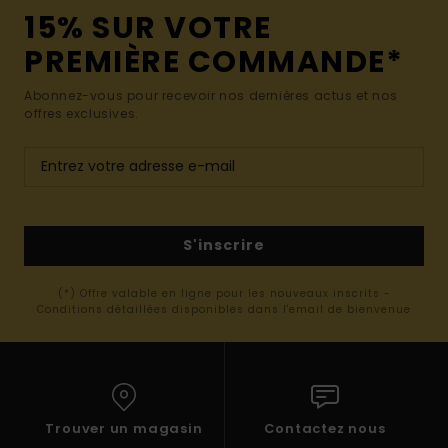
15% SUR VOTRE
PREMIÈRE COMMANDE*
Abonnez-vous pour recevoir nos dernières actus et nos
offres exclusives.
S'inscrire
(*) Offre valable en ligne pour les nouveaux inscrits -
Conditions détaillées disponibles dans l'email de bienvenue
Trouver un magasin
Contactez nous