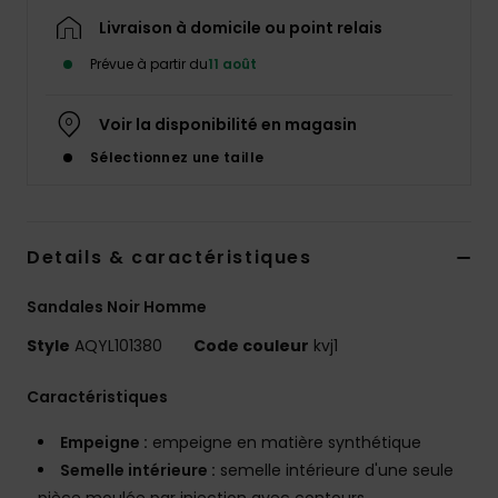
Livraison à domicile ou point relais
Prévue à partir du
11 août
Voir la disponibilité en magasin
Sélectionnez une taille
Details & caractéristiques
Sandales Noir Homme
Style
AQYL101380
Code couleur
kvj1
Caractéristiques
Empeigne :
empeigne en matière synthétique
Semelle intérieure :
semelle intérieure d'une seule