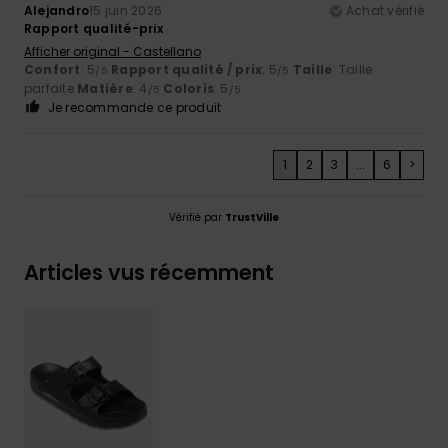
Alejandro
15 juin 2026
Achat vérifié
Rapport qualité-prix
Afficher original - Castellano
Confort
: 5
Rapport qualité / prix
: 5
Taille
: Taille
/5
/5
parfaite
Matière
: 4
Coloris
: 5
/5
/5
Je recommande ce produit
1
2
3
...
6
>
Vérifié par
TrustVille
Articles vus récemment