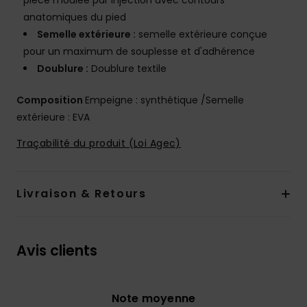
pièce moulée par injection avec contours
anatomiques du pied
Semelle extérieure :
semelle extérieure conçue
pour un maximum de souplesse et d'adhérence
Doublure :
Doublure textile
Composition
Empeigne : synthétique /Semelle
extérieure : EVA
Traçabilité du produit (Loi Agec)
Livraison & Retours
Avis clients
Note moyenne