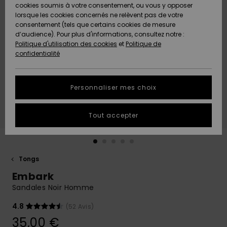
Quiksilver
A
cookies soumis à votre consentement, ou vous y opposer
Freedom
AIDE &
Découvrir
lorsque les cookies concernés ne relèvent pas de votre
CONTACT
consentement (tels que certains cookies de mesure
Nouveautés
Nouveautés
d’audience). Pour plus d'informations, consultez notre :
Protection
Politique d'utilisation des cookies
et
Politique de
des
Communauté
MAGASINS
confidentialité
données
A
A
Découvrir
Découvrir
QUIKSILVER
Guide des
APP
Personnaliser mes choix
tailles
LISTE DE
Tout accepter
SOUHAITS
Démarrez
une
conversation
pour
obtenir la
Tongs
réponse la
Embark
plus rapide
à votre
Sandales Noir Homme
question.
4.8
(52 Avis)
Démarrer
une
35,00 €
conversation