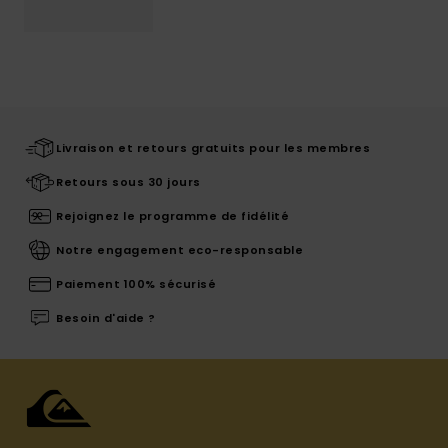
Livraison et retours gratuits pour les membres
Retours sous 30 jours
Rejoignez le programme de fidélité
Notre engagement eco-responsable
Paiement 100% sécurisé
Besoin d'aide ?