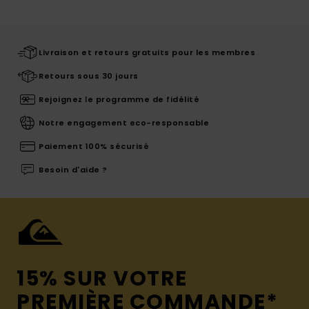
Livraison et retours gratuits pour les membres
Retours sous 30 jours
Rejoignez le programme de fidélité
Notre engagement eco-responsable
Paiement 100% sécurisé
Besoin d'aide ?
15% SUR VOTRE
PREMIÈRE COMMANDE*