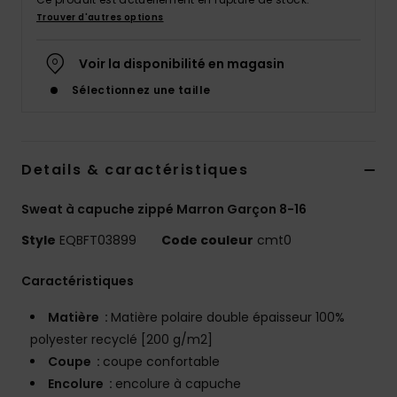
Trouver d'autres options
Voir la disponibilité en magasin
Sélectionnez une taille
Details & caractéristiques
Sweat à capuche zippé Marron Garçon 8-16
Style
EQBFT03899
Code couleur
cmt0
Caractéristiques
Matière :
Matière polaire double épaisseur 100%
polyester recyclé [200 g/m2]
Coupe :
coupe confortable
Encolure :
encolure à capuche