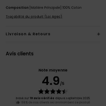
Composition
[Matière Principale] 100% Coton
Traçabilité du produit (Loi Agec)
Livraison & Retours
Avis clients
Note moyenne
4.9
/5
basé sur
19 avis vérifiés
depuis septembre 2025
58% de nos clients recommandent ce produit