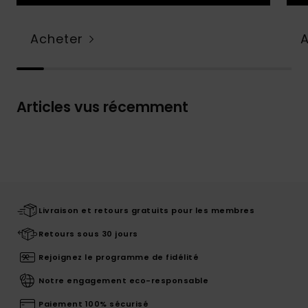
Acheter
Articles vus récemment
Livraison et retours gratuits pour les membres
Retours sous 30 jours
Rejoignez le programme de fidélité
Notre engagement eco-responsable
Paiement 100% sécurisé