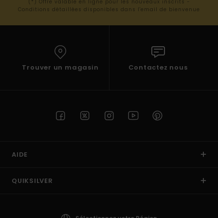
(*) Offre valable en ligne pour les nouveaux inscrits -
Conditions détaillées disponibles dans l'email de bienvenue
Trouver un magasin
Contactez nous
AIDE
QUIKSILVER