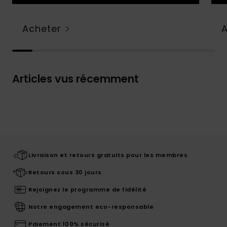
Acheter
Articles vus récemment
Livraison et retours gratuits pour les membres
Retours sous 30 jours
Rejoignez le programme de fidélité
Notre engagement eco-responsable
Paiement 100% sécurisé