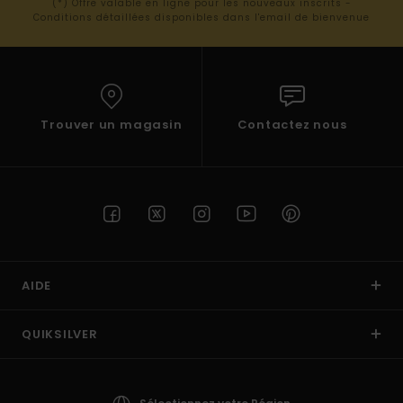
(*) Offre valable en ligne pour les nouveaux inscrits -
Conditions détaillées disponibles dans l'email de bienvenue
Trouver un magasin
Contactez nous
AIDE
QUIKSILVER