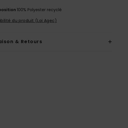
osition
100% Polyester recyclé
bilité du produit (Loi Agec)
aison & Retours