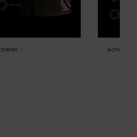
cheter
Acheter