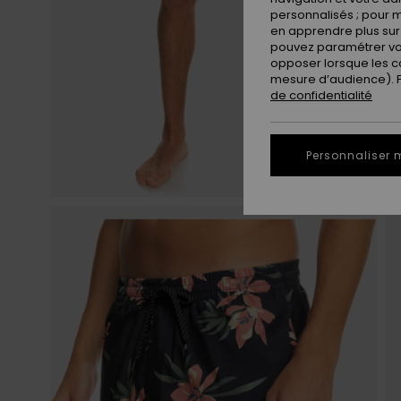
personnalisés ; pour m
en apprendre plus sur 
pouvez paramétrer vos
opposer lorsque les c
mesure d’audience). Po
de confidentialité
Personnaliser 