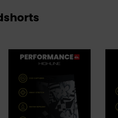
dshorts