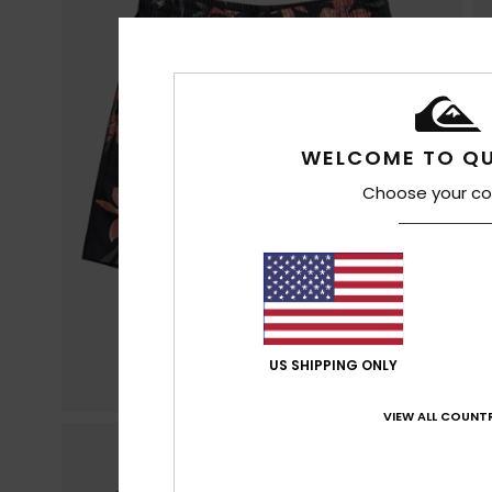
WELCOME TO QU
Choose your co
US SHIPPING ONLY
VIEW ALL COUNTR