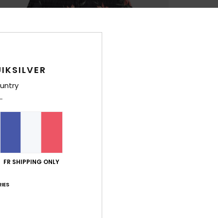
IKSILVER
untry
FR SHIPPING ONLY
IES