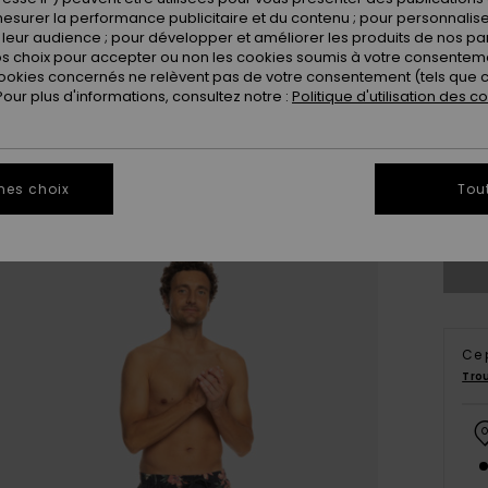
esurer la performance publicitaire et du contenu ; pour personnaliser 
leur audience ; pour développer et améliorer les produits de nos pa
 choix pour accepter ou non les cookies soumis à votre consenteme
ookies concernés ne relèvent pas de votre consentement (tels que c
ur plus d'informations, consultez notre :
Politique d'utilisation des c
X
mes choix
Tou
Ce 
Tro