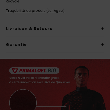
Recyclé
Traçabilité du produit (Loi Agec)
Livraison & Retours
Garantie