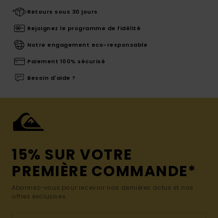
Retours sous 30 jours
Rejoignez le programme de fidélité
Notre engagement eco-responsable
Paiement 100% sécurisé
Besoin d'aide ?
15% SUR VOTRE
PREMIÈRE COMMANDE*
Abonnez-vous pour recevoir nos dernières actus et nos
offres exclusives.