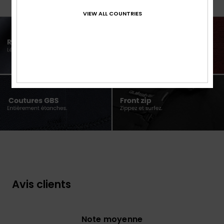
VIEW ALL COUNTRIES
Avis clients
Note moyenne