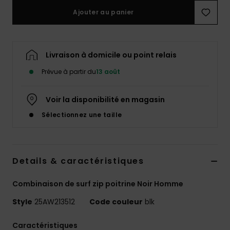
Ajouter au panier
Livraison à domicile ou point relais
Prévue à partir du
13 août
Voir la disponibilité en magasin
Sélectionnez une taille
Details & caractéristiques
Combinaison de surf zip poitrine Noir Homme
Style
25AW213512
Code couleur
blk
Caractéristiques