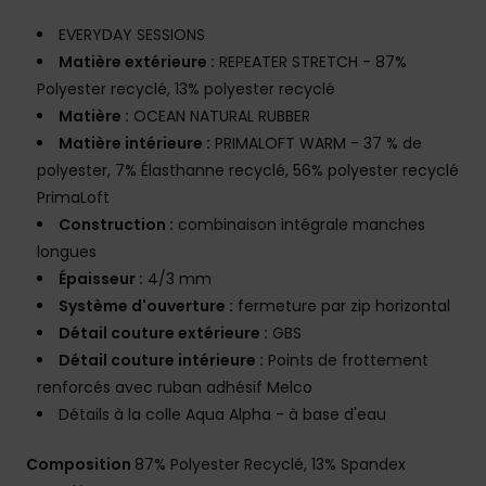
EVERYDAY SESSIONS
Matière extérieure :
REPEATER STRETCH - 87%
Polyester recyclé, 13% polyester recyclé
Matière :
OCEAN NATURAL RUBBER
Matière intérieure :
PRIMALOFT WARM - 37 % de
polyester, 7% Élasthanne recyclé, 56% polyester recyclé
PrimaLoft
Construction :
combinaison intégrale manches
longues
Épaisseur :
4/3 mm
Système d'ouverture :
fermeture par zip horizontal
Détail couture extérieure :
GBS
Détail couture intérieure :
Points de frottement
renforcés avec ruban adhésif Melco
Détails à la colle Aqua Alpha - à base d'eau
Composition
87% Polyester Recyclé, 13% Spandex