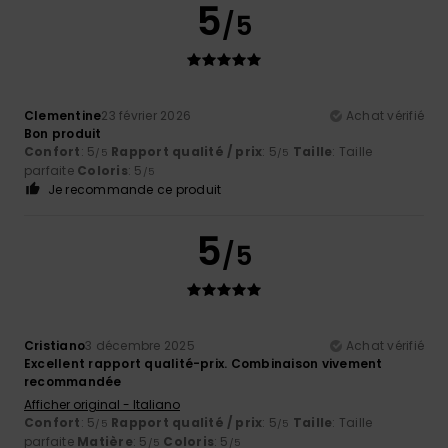
5
/5
Clementine
23 février 2026
Achat vérifié
Bon produit
Confort
: 5
Rapport qualité / prix
: 5
Taille
: Taille
/5
/5
parfaite
Coloris
: 5
/5
Je recommande ce produit
5
/5
Cristiano
3 décembre 2025
Achat vérifié
Excellent rapport qualité-prix. Combinaison vivement
recommandée
Afficher original - Italiano
Confort
: 5
Rapport qualité / prix
: 5
Taille
: Taille
/5
/5
parfaite
Matière
: 5
Coloris
: 5
/5
/5