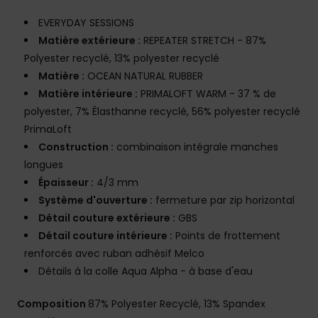
EVERYDAY SESSIONS
Matière extérieure :
REPEATER STRETCH - 87%
Polyester recyclé, 13% polyester recyclé
Matière :
OCEAN NATURAL RUBBER
Matière intérieure :
PRIMALOFT WARM - 37 % de
polyester, 7% Élasthanne recyclé, 56% polyester recyclé
PrimaLoft
Construction :
combinaison intégrale manches
longues
Épaisseur :
4/3 mm
Système d'ouverture :
fermeture par zip horizontal
Détail couture extérieure :
GBS
Détail couture intérieure :
Points de frottement
renforcés avec ruban adhésif Melco
Détails à la colle Aqua Alpha - à base d'eau
Composition
87% Polyester Recyclé, 13% Spandex