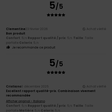
5
/5
Clementine
23 février 2026
Achat vérifié
Bon produit
Confort
: 5
Rapport qualité / prix
: 5
Taille
: Taille
/5
/5
parfaite
Coloris
: 5
/5
Je recommande ce produit
5
/5
Cristiano
3 décembre 2025
Achat vérifié
Excellent rapport qualité-prix. Combinaison vivement
recommandée
Afficher original - Italiano
Confort
: 5
Rapport qualité / prix
: 5
Taille
: Taille
/5
/5
parfaite
Matière
: 5
Coloris
: 5
/5
/5