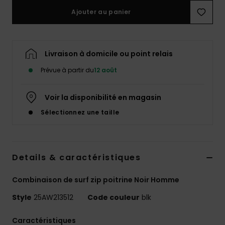
Ajouter au panier
Livraison à domicile ou point relais
Prévue à partir du
12 août
Voir la disponibilité en magasin
Sélectionnez une taille
Details & caractéristiques
Combinaison de surf zip poitrine Noir Homme
Style
25AW213512
Code couleur
blk
Caractéristiques