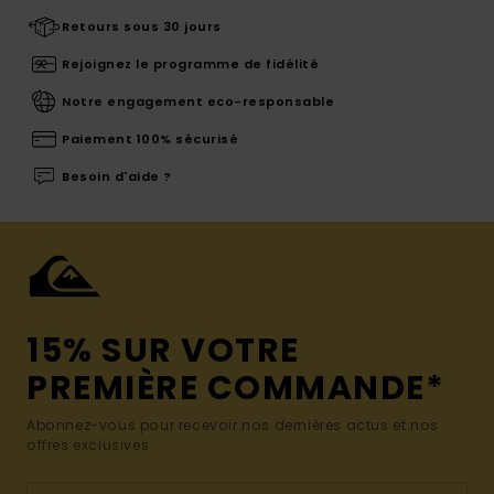
Retours sous 30 jours
Rejoignez le programme de fidélité
Notre engagement eco-responsable
Paiement 100% sécurisé
Besoin d'aide ?
15% SUR VOTRE
PREMIÈRE COMMANDE*
Abonnez-vous pour recevoir nos dernières actus et nos
offres exclusives.