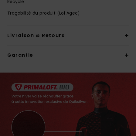
Recyclé
Traçabilité du produit (Loi Agec)
Livraison & Retours
Garantie