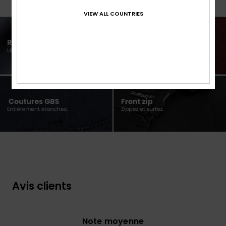
VIEW ALL COUNTRIES
Avis clients
Note moyenne