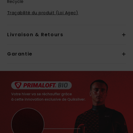
Recyclé
Traçabilité du produit (Loi Agec)
Livraison & Retours
Garantie