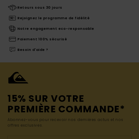
Retours sous 30 jours
Rejoignez le programme de fidélité
Notre engagement eco-responsable
Paiement 100% sécurisé
Besoin d'aide ?
15% SUR VOTRE
PREMIÈRE COMMANDE*
Abonnez-vous pour recevoir nos dernières actus et nos
offres exclusives.