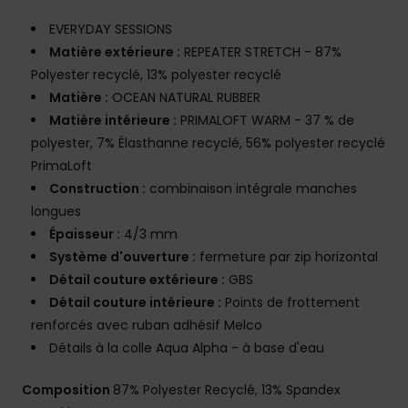
EVERYDAY SESSIONS
Matière extérieure :
REPEATER STRETCH - 87%
Polyester recyclé, 13% polyester recyclé
Matière :
OCEAN NATURAL RUBBER
Matière intérieure :
PRIMALOFT WARM - 37 % de
polyester, 7% Élasthanne recyclé, 56% polyester recyclé
PrimaLoft
Construction :
combinaison intégrale manches
longues
Épaisseur :
4/3 mm
Système d'ouverture :
fermeture par zip horizontal
Détail couture extérieure :
GBS
Détail couture intérieure :
Points de frottement
renforcés avec ruban adhésif Melco
Détails à la colle Aqua Alpha - à base d'eau
Composition
87% Polyester Recyclé, 13% Spandex