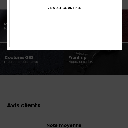
VIEW ALL COUNTRIES
Avis clients
Note moyenne