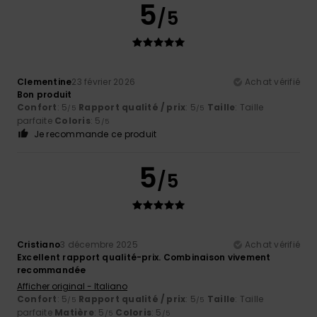
5
/5
Clementine
23 février 2026
Achat vérifié
Bon produit
Confort
: 5
Rapport qualité / prix
: 5
Taille
: Taille
/5
/5
parfaite
Coloris
: 5
/5
Je recommande ce produit
5
/5
Cristiano
3 décembre 2025
Achat vérifié
Excellent rapport qualité-prix. Combinaison vivement
recommandée
Afficher original - Italiano
Confort
: 5
Rapport qualité / prix
: 5
Taille
: Taille
/5
/5
parfaite
Matière
: 5
Coloris
: 5
/5
/5