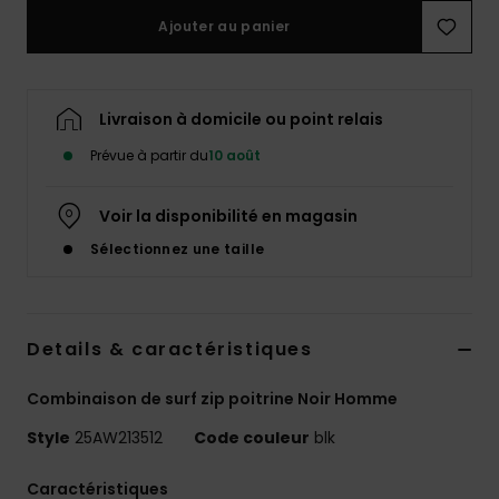
Ajouter au panier
Livraison à domicile ou point relais
Prévue à partir du
10 août
Voir la disponibilité en magasin
Sélectionnez une taille
Details & caractéristiques
Combinaison de surf zip poitrine Noir Homme
Style
25AW213512
Code couleur
blk
Caractéristiques