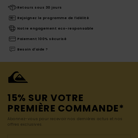
Retours sous 30 jours
Rejoignez le programme de fidélité
Notre engagement eco-responsable
Paiement 100% sécurisé
Besoin d'aide ?
15% SUR VOTRE
PREMIÈRE COMMANDE*
Abonnez-vous pour recevoir nos dernières actus et nos
offres exclusives.