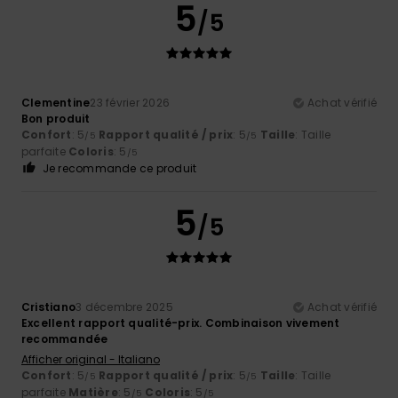
5
/5
Clementine
23 février 2026
Achat vérifié
Bon produit
Confort
: 5
Rapport qualité / prix
: 5
Taille
: Taille
/5
/5
parfaite
Coloris
: 5
/5
Je recommande ce produit
5
/5
Cristiano
3 décembre 2025
Achat vérifié
Excellent rapport qualité-prix. Combinaison vivement
recommandée
Afficher original - Italiano
Confort
: 5
Rapport qualité / prix
: 5
Taille
: Taille
/5
/5
parfaite
Matière
: 5
Coloris
: 5
/5
/5