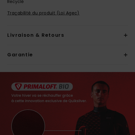
Recyclé
Traçabilité du produit (Loi Agec)
Livraison & Retours
Garantie