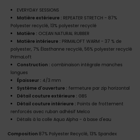
EVERYDAY SESSIONS
Matière extérieure :
REPEATER STRETCH - 87%
Polyester recyclé, 13% polyester recyclé
Matière :
OCEAN NATURAL RUBBER
Matière intérieure :
PRIMALOFT WARM - 37 % de
polyester, 7% Élasthanne recyclé, 56% polyester recyclé
PrimaLoft
Construction :
combinaison intégrale manches
longues
Épaisseur :
4/3 mm
Système d'ouverture :
fermeture par zip horizontal
Détail couture extérieure :
GBS
Détail couture intérieure :
Points de frottement
renforcés avec ruban adhésif Melco
Détails à la colle Aqua Alpha - à base d'eau
Composition
87% Polyester Recyclé, 13% Spandex