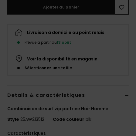
Ajouter au panier
Livraison à domicile ou point relais
Prévue à partir du
13 août
Voir la disponibilité en magasin
Sélectionnez une taille
Details & caractéristiques
Combinaison de surf zip poitrine Noir Homme
Style
25AW213512
Code couleur
blk
Caractéristiques