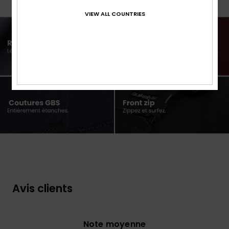
VIEW ALL COUNTRIES
Avis clients
Note moyenne