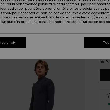
esurer la performance publicitaire et du contenu ; pour personnaliser 
leur audience ; pour développer et améliorer les produits de nos pa
 choix pour accepter ou non les cookies soumis à votre consenteme
ookies concernés ne relèvent pas de votre consentement (tels que c
ur plus d'informations, consultez notre :
Politique d'utilisation des c
X
mes choix
Tou
L
Vo