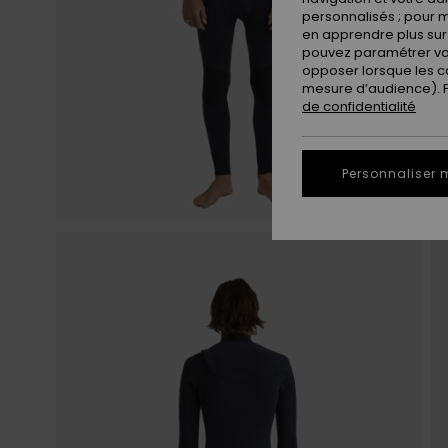
personnalisés ; pour m
en apprendre plus sur 
pouvez paramétrer vos
opposer lorsque les c
mesure d’audience). Po
de confidentialité
Personnaliser 