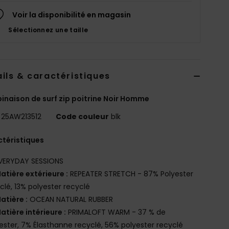
Voir la disponibilité en magasin
Sélectionnez une taille
ils & caractéristiques
naison de surf zip poitrine Noir Homme
25AW213512
Code couleur
blk
téristiques
VERYDAY SESSIONS
atière extérieure :
REPEATER STRETCH - 87% Polyester
clé, 13% polyester recyclé
atière :
OCEAN NATURAL RUBBER
atière intérieure :
PRIMALOFT WARM - 37 % de
ester, 7% Élasthanne recyclé, 56% polyester recyclé