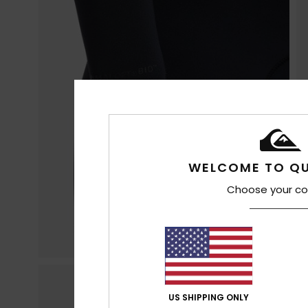
WELCOME TO QU
Choose your co
US SHIPPING ONLY