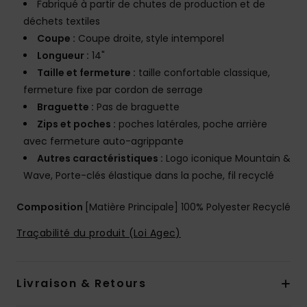
Fabriqué à partir de chutes de production et de
déchets textiles
Coupe :
Coupe droite, style intemporel
Longueur :
14"
Taille et fermeture :
taille confortable classique,
fermeture fixe par cordon de serrage
Braguette :
Pas de braguette
Zips et poches :
poches latérales, poche arrière
avec fermeture auto-agrippante
Autres caractéristiques :
Logo iconique Mountain &
Wave, Porte-clés élastique dans la poche, fil recyclé
Composition
[Matière Principale] 100% Polyester Recyclé
Traçabilité du produit (Loi Agec)
Livraison & Retours