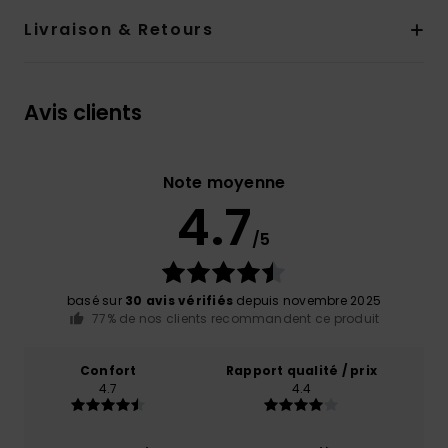
Livraison & Retours
Avis clients
Note moyenne
4.7
/5
basé sur
30 avis vérifiés
depuis novembre 2025
77% de nos clients recommandent ce produit
Confort
Rapport qualité / prix
4.7
4.4