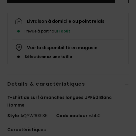
Livraison à domicile ou point relais
Prévue à partir du
11 août
Voir la disponibilité en magasin
Sélectionnez une taille
Details & caractéristiques
T-shirt de surf à manches longues UPF50 Blanc
Homme
Style
AQYWR03136
Code couleur
wbb0
Caractéristiques