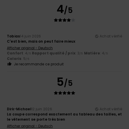
4
/5
Tobias
14 juin 2026
Achat vérifié
C'est bien, mais on peut faire mieux
Afficher original - Deutsch
Confort
: 4
Rapport qualité / prix
: 3
Matière
: 4
/5
/5
/5
Coloris
: 5
/5
Je recommande ce produit
5
/5
Dirk-Michael
12 juin 2026
Achat vérifié
La coupe correspond exactement au tableau des tailles, et
le vêtement se porte très bien
Afficher original - Deutsch