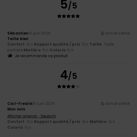
5
/5
Sébastien
19 juin 2026
Achat vérifié
Taille bien
Confort
: 5
Rapport qualité / prix
: 5
Taille
: Taille
/5
/5
parfaite
Matière
: 5
Coloris
: 5
/5
/5
Je recommande ce produit
4
/5
Carl-Fredrik
15 juin 2026
Achat vérifié
Mon avis
Afficher original - Deutsch
Confort
: 4
Rapport qualité / prix
: 4
Matière
: 4
/5
/5
/5
Coloris
: 5
/5