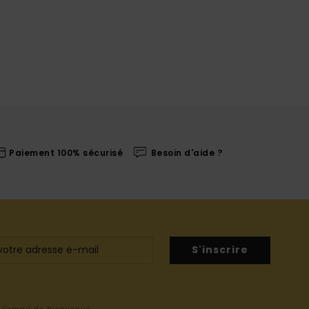
Paiement 100% sécurisé
Besoin d'aide ?
S'inscrire