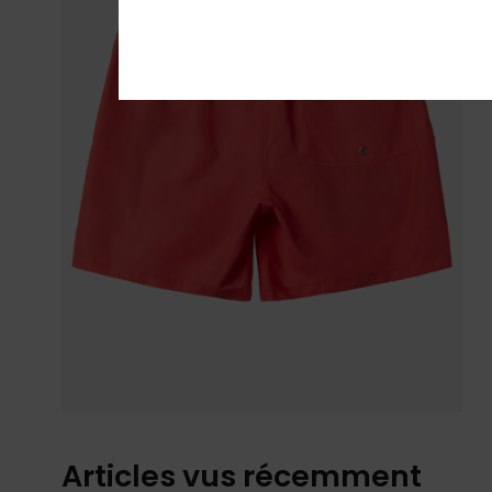
Articles vus récemment