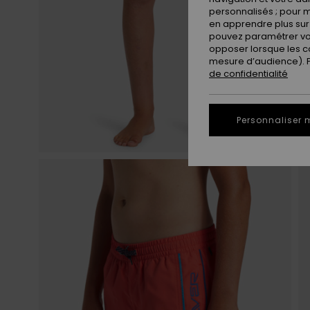
personnalisés ; pour m
en apprendre plus sur 
pouvez paramétrer vos
opposer lorsque les c
mesure d’audience). Po
de confidentialité
Personnaliser 