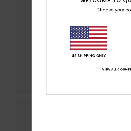
WELCOME TO QU
Choose your co
US SHIPPING ONLY
VIEW ALL COUNTR