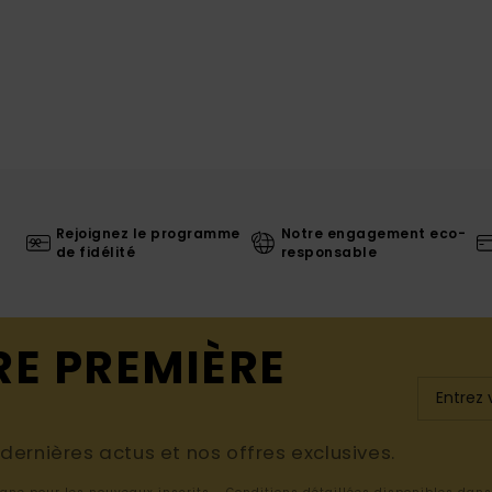
Rejoignez le programme
Notre engagement eco-
de fidélité
responsable
RE PREMIÈRE
ernières actus et nos offres exclusives.