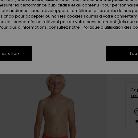
esurer la performance publicitaire et du contenu ; pour personnaliser 
leur audience ; pour développer et améliorer les produits de nos pa
 choix pour accepter ou non les cookies soumis à votre consenteme
ookies concernés ne relèvent pas de votre consentement (tels que c
ur plus d'informations, consultez notre :
Politique d'utilisation des c
8
Vo
mes choix
Tou
Ce 
Tro