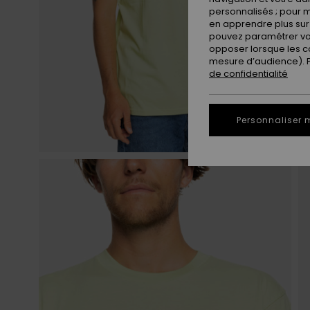
personnalisés ; pour m
en apprendre plus sur 
pouvez paramétrer vos
opposer lorsque les c
mesure d’audience). Po
de confidentialité
Personnaliser 