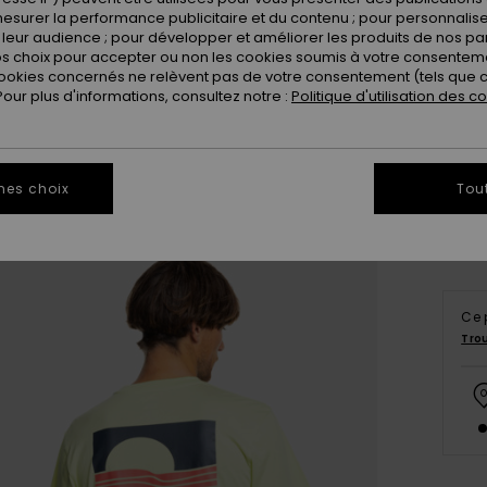
esurer la performance publicitaire et du contenu ; pour personnaliser 
leur audience ; pour développer et améliorer les produits de nos pa
 choix pour accepter ou non les cookies soumis à votre consenteme
ookies concernés ne relèvent pas de votre consentement (tels que c
ur plus d'informations, consultez notre :
Politique d'utilisation des c
X
Vo
mes choix
Tou
Ce 
Tro