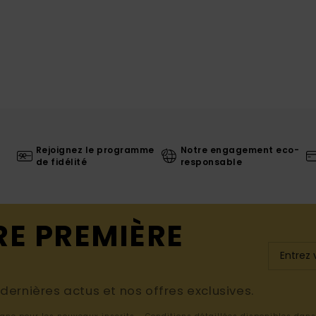
Rejoignez le programme
Notre engagement eco-
de fidélité
responsable
RE PREMIÈRE
ernières actus et nos offres exclusives.