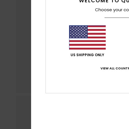
WELCOME TO QU
Choose your co
US SHIPPING ONLY
VIEW ALL COUNTR