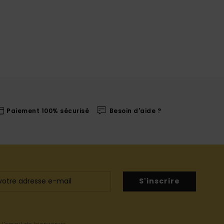
Paiement 100% sécurisé
Besoin d'aide ?
S'inscrire