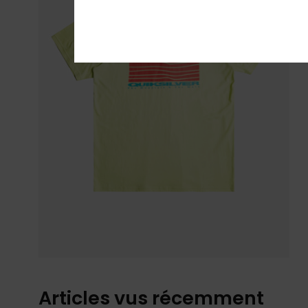
Articles vus récemment