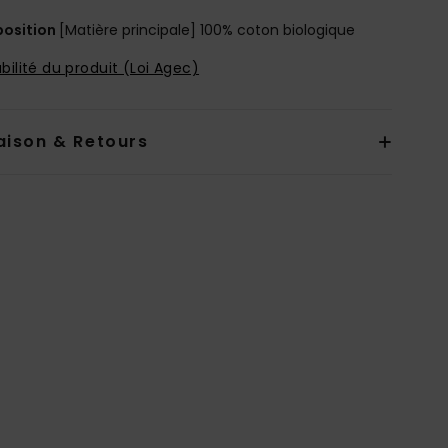
osition
[Matière principale] 100% coton biologique
bilité du produit (Loi Agec)
aison & Retours