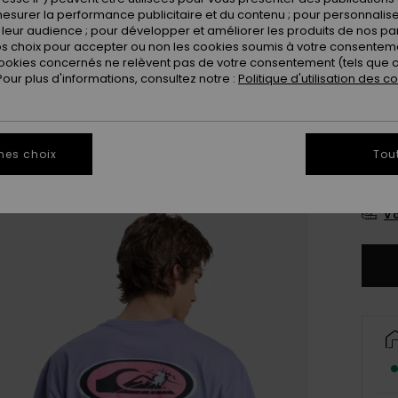
esurer la performance publicitaire et du contenu ; pour personnaliser 
Coule
leur audience ; pour développer et améliorer les produits de nos pa
 choix pour accepter ou non les cookies soumis à votre consenteme
ookies concernés ne relèvent pas de votre consentement (tels que c
ur plus d'informations, consultez notre :
Politique d'utilisation des c
mes choix
Tou
X
Vo