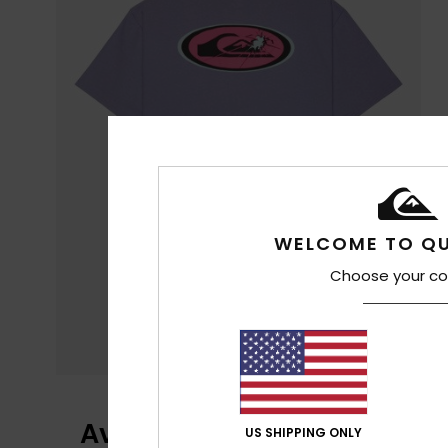
WELCOME TO QU
Choose your co
Avis clients
US SHIPPING ONLY