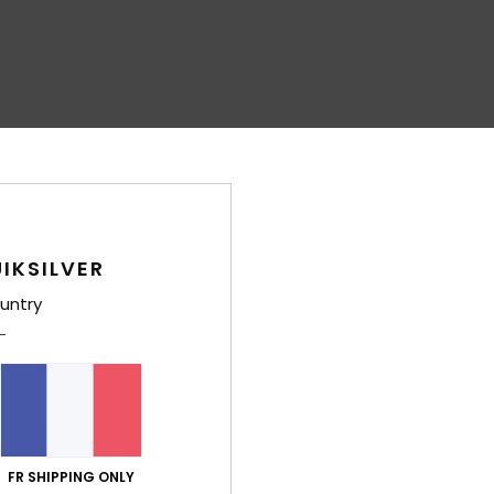
IKSILVER
untry
FR SHIPPING ONLY