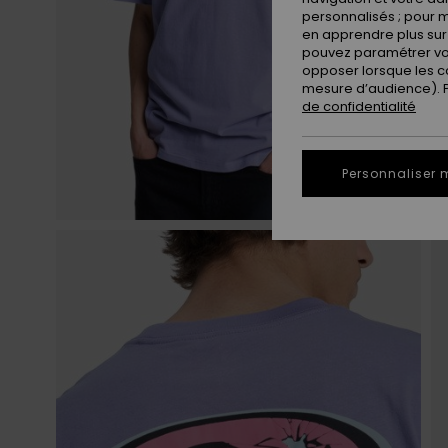
personnalisés ; pour m
en apprendre plus sur 
pouvez paramétrer vos
opposer lorsque les c
mesure d’audience). Po
de confidentialité
Personnaliser 