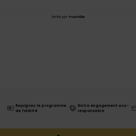
Vérifié par
TrustVille
Rejoignez le programme
Notre engagement eco-
de fidélité
responsable