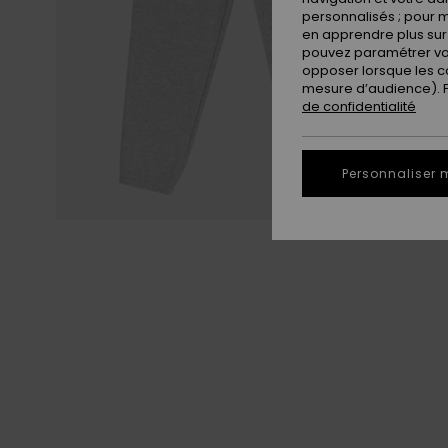
personnalisés ; pour m
en apprendre plus sur 
pouvez paramétrer vos
opposer lorsque les c
mesure d’audience). Po
de confidentialité
Personnaliser 