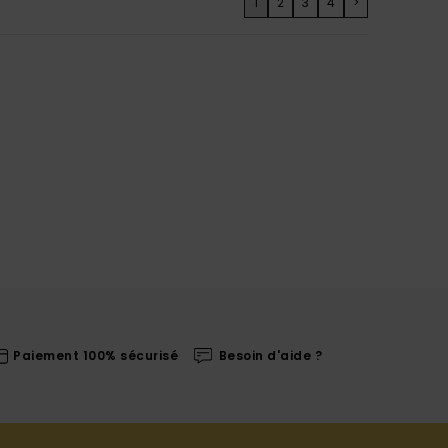
1
2
3
4
>
Paiement 100% sécurisé
Besoin d'aide ?