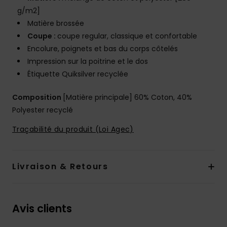
g/m2]
Matière brossée
Coupe :
coupe regular, classique et confortable
Encolure, poignets et bas du corps côtelés
Impression sur la poitrine et le dos
Étiquette Quiksilver recyclée
Composition
[Matière principale] 60% Coton, 40%
Polyester recyclé
Traçabilité du produit (Loi Agec)
Livraison & Retours
Avis clients