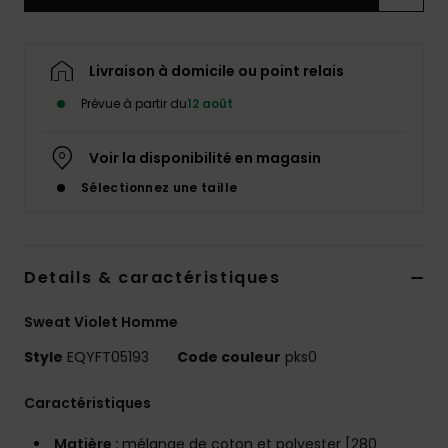
Livraison à domicile ou point relais
Prévue à partir du
12 août
Voir la disponibilité en magasin
Sélectionnez une taille
Details & caractéristiques
Sweat Violet Homme
Style
EQYFT05193
Code couleur
pks0
Caractéristiques
Matière :
mélange de coton et polyester [280