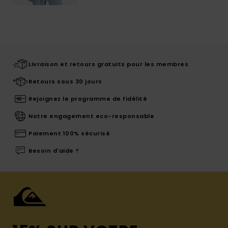
Livraison et retours gratuits pour les membres
Retours sous 30 jours
Rejoignez le programme de fidélité
Notre engagement eco-responsable
Paiement 100% sécurisé
Besoin d'aide ?