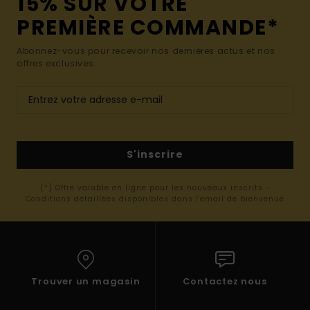
15% SUR VOTRE
PREMIÈRE COMMANDE*
Abonnez-vous pour recevoir nos dernières actus et nos
offres exclusives.
S'inscrire
(*) Offre valable en ligne pour les nouveaux inscrits -
Conditions détaillées disponibles dans l'email de bienvenue
Trouver un magasin
Contactez nous