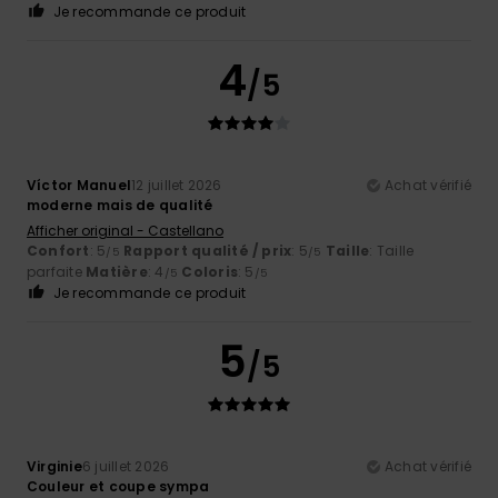
Je recommande ce produit
4
/5
Víctor Manuel
12 juillet 2026
Achat vérifié
moderne mais de qualité
Afficher original - Castellano
Confort
: 5
Rapport qualité / prix
: 5
Taille
: Taille
/5
/5
parfaite
Matière
: 4
Coloris
: 5
/5
/5
Je recommande ce produit
5
/5
Virginie
6 juillet 2026
Achat vérifié
Couleur et coupe sympa