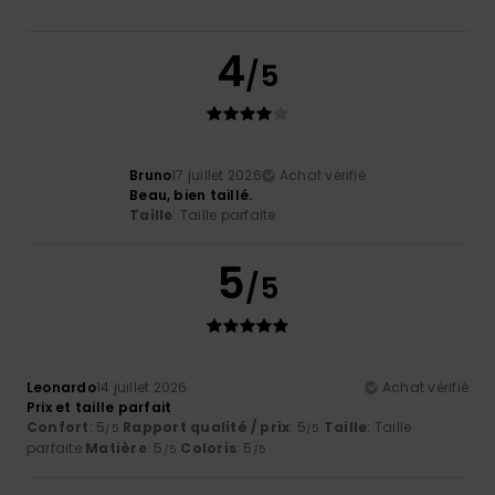
4
/5
Bruno
17 juillet 2026
Achat vérifié
Beau, bien taillé.
Taille
: Taille parfaite
5
/5
Leonardo
14 juillet 2026
Achat vérifié
Prix et taille parfait
Confort
: 5
Rapport qualité / prix
: 5
Taille
: Taille
/5
/5
parfaite
Matière
: 5
Coloris
: 5
/5
/5