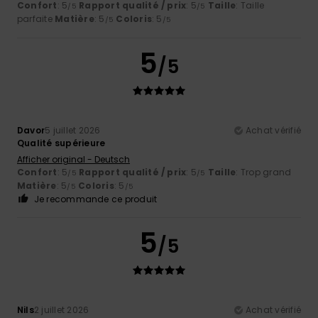
Confort
: 5
Rapport qualité / prix
: 5
Taille
: Taille
/5
/5
parfaite
Matière
: 5
Coloris
: 5
/5
/5
5
/5
Davor
5 juillet 2026
Achat vérifié
Qualité supérieure
Afficher original - Deutsch
Confort
: 5
Rapport qualité / prix
: 5
Taille
: Trop grand
/5
/5
Matière
: 5
Coloris
: 5
/5
/5
Je recommande ce produit
5
/5
Nils
2 juillet 2026
Achat vérifié