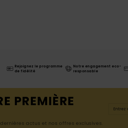
Rejoignez le programme
Notre engagement eco-
de fidélité
responsable
RE PREMIÈRE
ernières actus et nos offres exclusives.