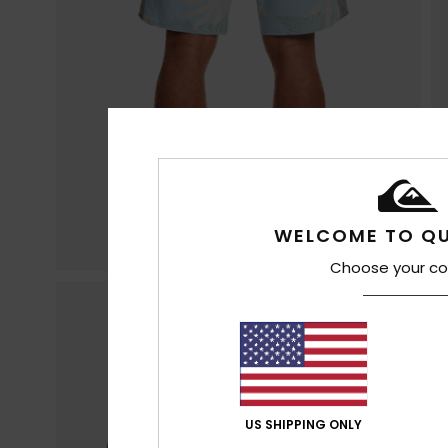
WELCOME TO QU
Choose your co
US SHIPPING ONLY