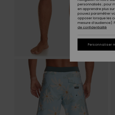
personnalisés ; pour m
en apprendre plus sur 
pouvez paramétrer vos
opposer lorsque les c
mesure d’audience). Po
de confidentialité
Personnaliser 