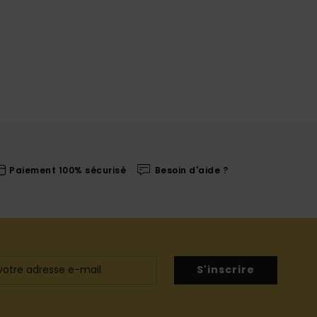
Paiement 100% sécurisé
Besoin d'aide ?
S'inscrire