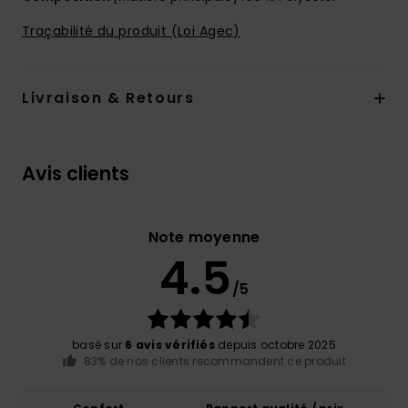
Traçabilité du produit (Loi Agec)
Livraison & Retours
Avis clients
Note moyenne
4.5
/5
basé sur
6 avis vérifiés
depuis octobre 2025
83% de nos clients recommandent ce produit