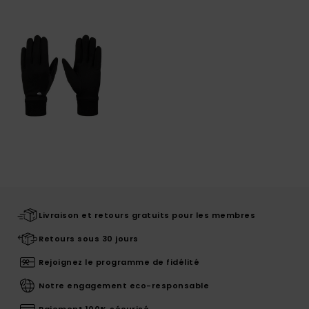
Livraison et retours gratuits pour les membres
Retours sous 30 jours
Rejoignez le programme de fidélité
Notre engagement eco-responsable
Paiement 100% sécurisé