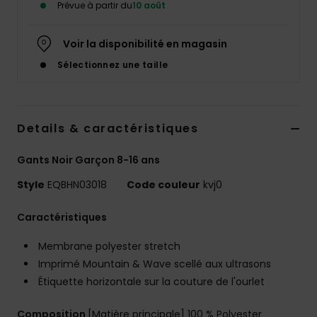
Prévue à partir du
10 août
Voir la disponibilité en magasin
Sélectionnez une taille
Details & caractéristiques
Gants Noir Garçon 8-16 ans
Style
EQBHN03018
Code couleur
kvj0
Caractéristiques
Membrane polyester stretch
Imprimé Mountain & Wave scellé aux ultrasons
Étiquette horizontale sur la couture de l'ourlet
Composition
[Matière principale] 100 % Polyester