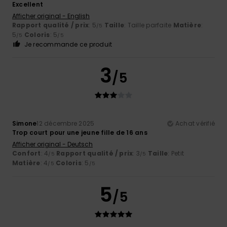
Excellent
Afficher original - English
Rapport qualité / prix
: 5
Taille
: Taille parfaite
Matière
:
/5
5
Coloris
: 5
/5
/5
Je recommande ce produit
3
/5
Simone
12 décembre 2025
Achat vérifié
Trop court pour une jeune fille de 16 ans
Afficher original - Deutsch
Confort
: 4
Rapport qualité / prix
: 3
Taille
: Petit
/5
/5
Matière
: 4
Coloris
: 5
/5
/5
5
/5