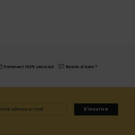
Paiement 100% sécurisé
Besoin d'aide ?
S'inscrire