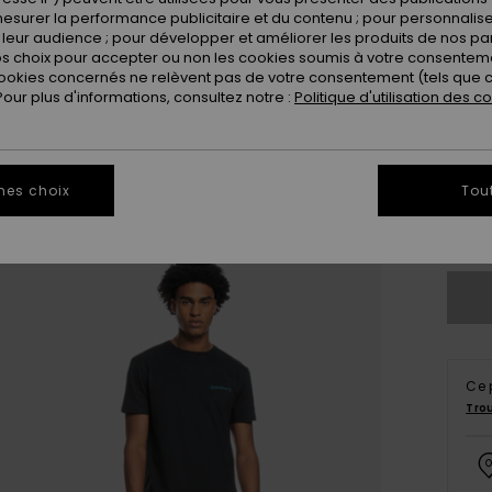
esurer la performance publicitaire et du contenu ; pour personnaliser 
leur audience ; pour développer et améliorer les produits de nos pa
 choix pour accepter ou non les cookies soumis à votre consenteme
ookies concernés ne relèvent pas de votre consentement (tels que c
ur plus d'informations, consultez notre :
Politique d'utilisation des c
28
mes choix
Tou
3
Ce 
Tro