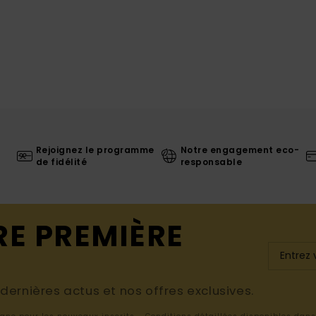
Rejoignez le programme
Notre engagement eco-
de fidélité
responsable
RE PREMIÈRE
ernières actus et nos offres exclusives.