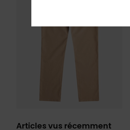
Articles vus récemment