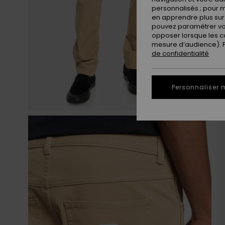
personnalisés ; pour m
en apprendre plus sur 
pouvez paramétrer vos
opposer lorsque les c
mesure d’audience). Po
de confidentialité
Personnaliser 