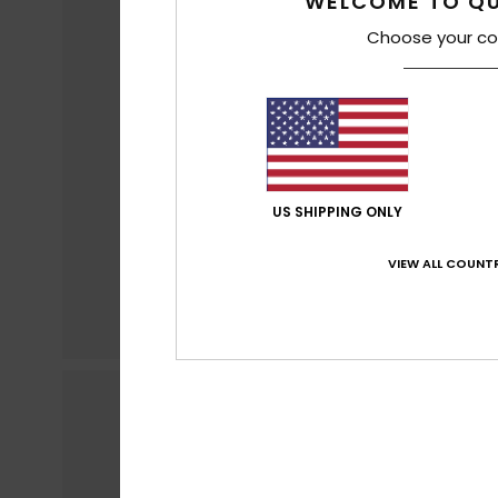
WELCOME TO QU
Choose your co
US SHIPPING ONLY
VIEW ALL COUNTR