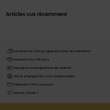
Articles vus récemment
Livraison et retours gratuits pour les membres
Retours sous 30 jours
Rejoignez le programme de fidélité
Notre engagement eco-responsable
Paiement 100% sécurisé
Besoin d'aide ?