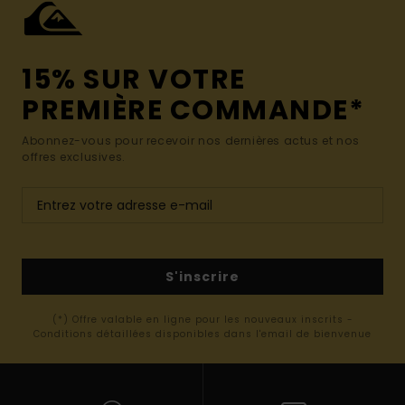
15% SUR VOTRE
PREMIÈRE COMMANDE*
Abonnez-vous pour recevoir nos dernières actus et nos
offres exclusives.
S'inscrire
(*) Offre valable en ligne pour les nouveaux inscrits -
Conditions détaillées disponibles dans l'email de bienvenue