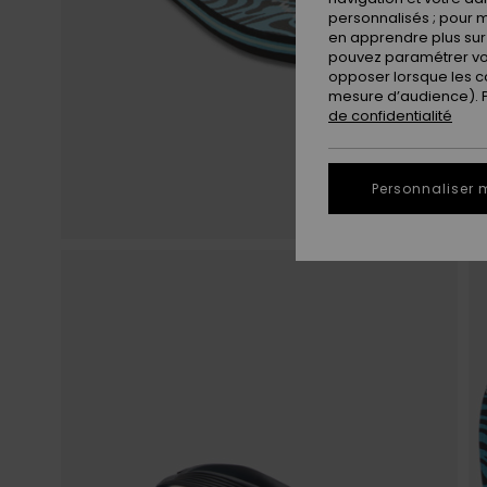
personnalisés ; pour m
en apprendre plus sur 
pouvez paramétrer vos
opposer lorsque les c
mesure d’audience). Po
de confidentialité
Personnaliser 