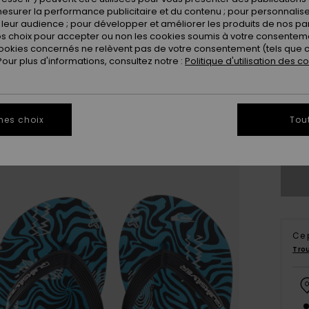
esurer la performance publicitaire et du contenu ; pour personnaliser 
leur audience ; pour développer et améliorer les produits de nos pa
 choix pour accepter ou non les cookies soumis à votre consenteme
ookies concernés ne relèvent pas de votre consentement (tels que c
ur plus d'informations, consultez notre :
Politique d'utilisation des c
28
3
mes choix
Tou
Vo
Ce 
Tro