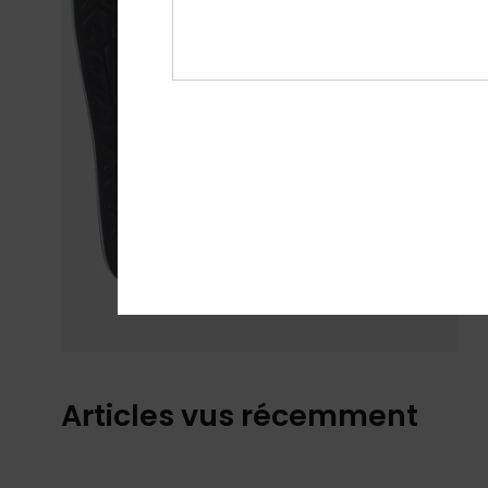
Articles vus récemment