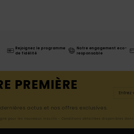
Rejoignez le programme
Notre engagement eco-
de fidélité
responsable
RE PREMIÈRE
ernières actus et nos offres exclusives.
ligne pour les nouveaux inscrits - Conditions détaillées disponibles dan