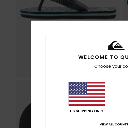
WELCOME TO QU
Choose your co
US SHIPPING ONLY
VIEW ALL COUNTR