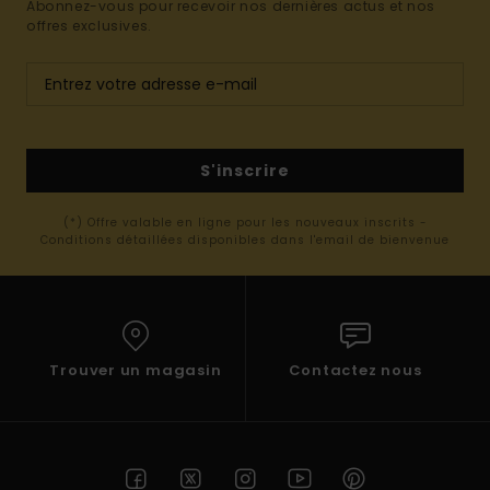
Abonnez-vous pour recevoir nos dernières actus et nos
offres exclusives.
S'inscrire
(*) Offre valable en ligne pour les nouveaux inscrits -
Conditions détaillées disponibles dans l'email de bienvenue
Trouver un magasin
Contactez nous