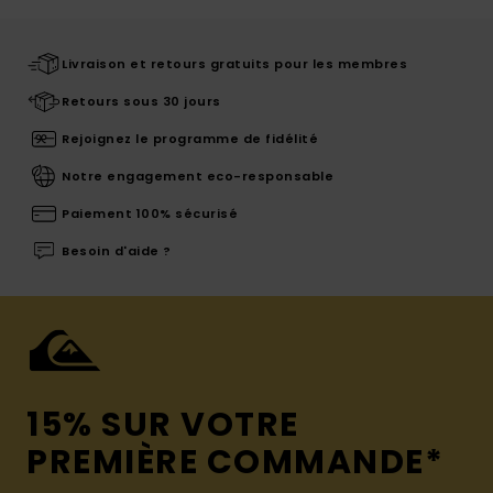
Livraison et retours gratuits pour les membres
Retours sous 30 jours
Rejoignez le programme de fidélité
Notre engagement eco-responsable
Paiement 100% sécurisé
Besoin d'aide ?
15% SUR VOTRE
PREMIÈRE COMMANDE*