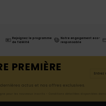
Rejoignez le programme
Notre engagement eco-
de fidélité
responsable
RE PREMIÈRE
ernières actus et nos offres exclusives.
ligne pour les nouveaux inscrits - Conditions détaillées disponibles dan