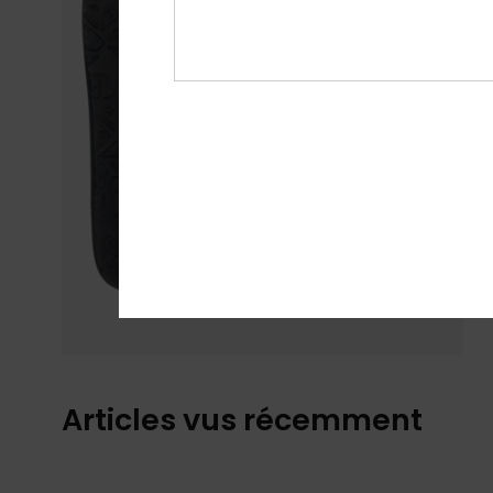
Articles vus récemment