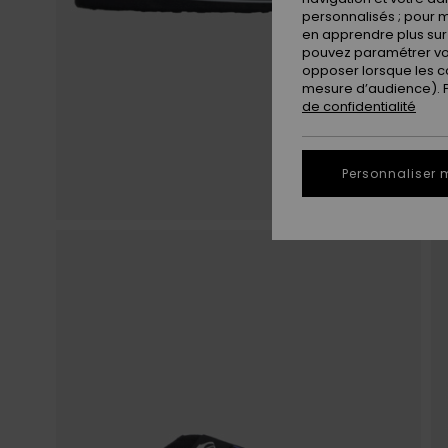
personnalisés ; pour m
en apprendre plus sur 
pouvez paramétrer vos
opposer lorsque les c
mesure d’audience). Po
de confidentialité
Personnaliser 