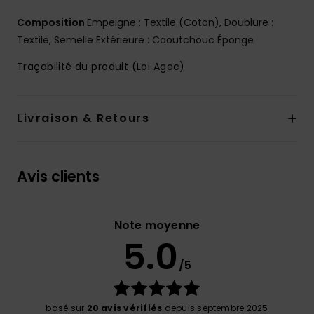
Composition
Empeigne : Textile (Coton), Doublure :
Textile, Semelle Extérieure : Caoutchouc Éponge
Traçabilité du produit (Loi Agec)
Livraison & Retours
Avis clients
Note moyenne
5.0
/5
basé sur
20 avis vérifiés
depuis septembre 2025