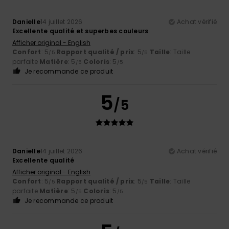
Danielle
14 juillet 2026
Achat vérifié
Excellente qualité et superbes couleurs
Afficher original - English
Confort
: 5
Rapport qualité / prix
: 5
Taille
: Taille
/5
/5
parfaite
Matière
: 5
Coloris
: 5
/5
/5
Je recommande ce produit
5
/5
Danielle
14 juillet 2026
Achat vérifié
Excellente qualité
Afficher original - English
Confort
: 5
Rapport qualité / prix
: 5
Taille
: Taille
/5
/5
parfaite
Matière
: 5
Coloris
: 5
/5
/5
Je recommande ce produit