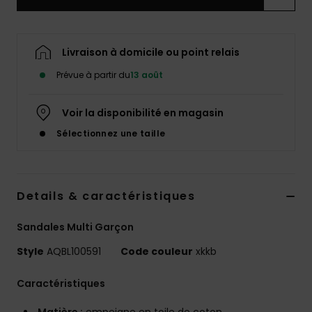
Livraison à domicile ou point relais
Prévue à partir du
13 août
Voir la disponibilité en magasin
Sélectionnez une taille
Details & caractéristiques
Sandales Multi Garçon
Style
AQBL100591
Code couleur
xkkb
Caractéristiques