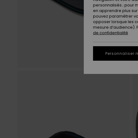
personnalisés ; pour m
en apprendre plus sur 
pouvez paramétrer vos
opposer lorsque les c
mesure d’audience). Po
de confidentialité
Personnaliser 