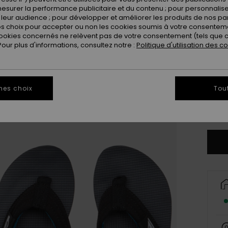
esurer la performance publicitaire et du contenu ; pour personnaliser 
leur audience ; pour développer et améliorer les produits de nos pa
 choix pour accepter ou non les cookies soumis à votre consenteme
ookies concernés ne relèvent pas de votre consentement (tels que c
ur plus d'informations, consultez notre :
Politique d'utilisation des c
28
3
mes choix
Tou
Vo