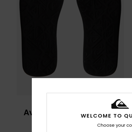
Avis clients
WELCOME TO QU
Choose your co