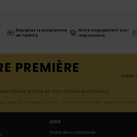
Rejoignez le programme
Notre engagement eco-
de fidélité
responsable
RE PREMIÈRE
ernières actus et nos offres exclusives.
ligne pour les nouveaux inscrits - Conditions détaillées disponibles dan
AIDE
Statut de la commande