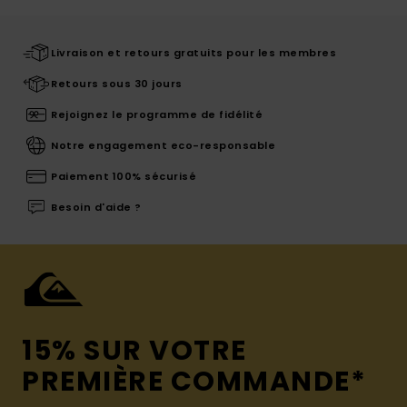
Livraison et retours gratuits pour les membres
Retours sous 30 jours
Rejoignez le programme de fidélité
Notre engagement eco-responsable
Paiement 100% sécurisé
Besoin d'aide ?
15% SUR VOTRE
PREMIÈRE COMMANDE*