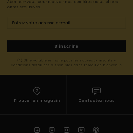
Abonnez-vous pour recevoir nos dernières actus et nos
offres exclusives.
S'inscrire
(*) Offre valable en ligne pour les nouveaux inscrits -
Conditions détaillées disponibles dans l'email de bienvenue
Trouver un magasin
Contactez nous