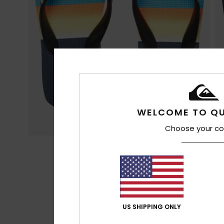
WELCOME TO QU
Choose your co
US SHIPPING ONLY