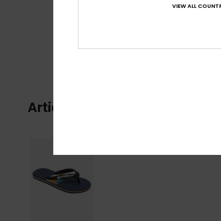
VIEW ALL COUNTR
Articles vus récemment