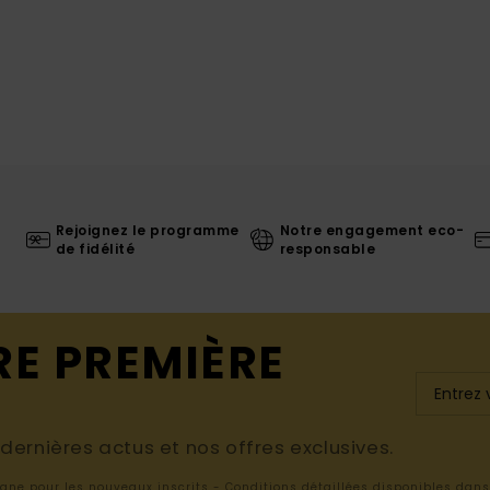
Rejoignez le programme
Notre engagement eco-
de fidélité
responsable
RE PREMIÈRE
ernières actus et nos offres exclusives.
ligne pour les nouveaux inscrits - Conditions détaillées disponibles dan