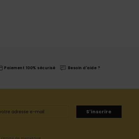
Paiement 100% sécurisé
Besoin d'aide ?
S'inscrire
s l'email de bienvenue