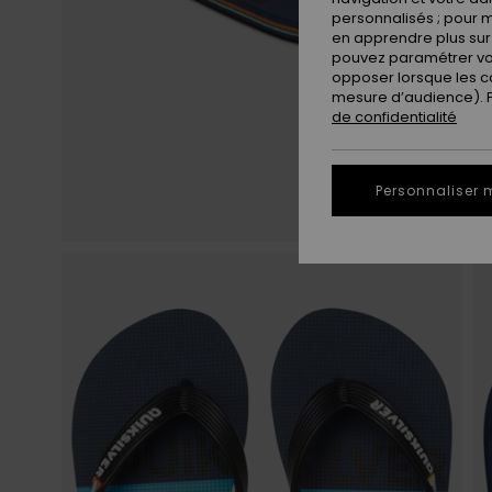
personnalisés ; pour m
en apprendre plus sur 
pouvez paramétrer vos
opposer lorsque les c
mesure d’audience). Po
de confidentialité
Personnaliser 