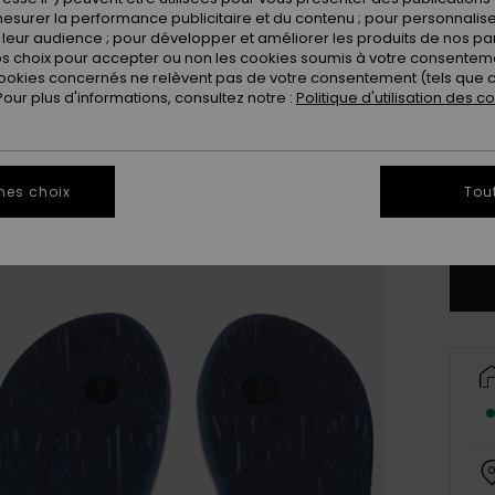
esurer la performance publicitaire et du contenu ; pour personnaliser 
leur audience ; pour développer et améliorer les produits de nos pa
 choix pour accepter ou non les cookies soumis à votre consenteme
ookies concernés ne relèvent pas de votre consentement (tels que c
ur plus d'informations, consultez notre :
Politique d'utilisation des c
28
3
mes choix
Tou
Vo