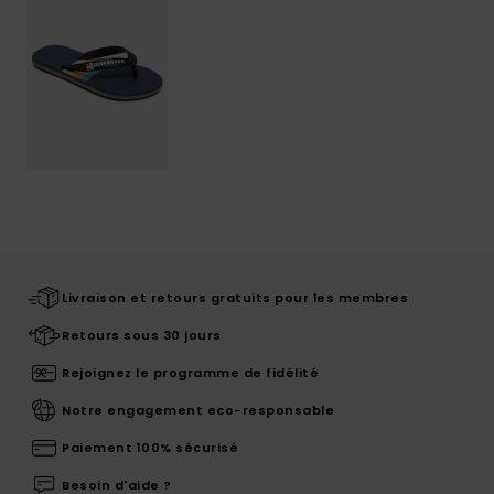
Livraison et retours gratuits pour les membres
Retours sous 30 jours
Rejoignez le programme de fidélité
Notre engagement eco-responsable
Paiement 100% sécurisé
Besoin d'aide ?