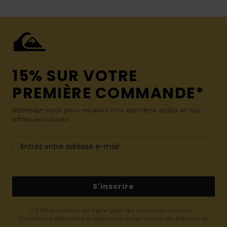
15% SUR VOTRE
PREMIÈRE COMMANDE*
Abonnez-vous pour recevoir nos dernières actus et nos
offres exclusives.
S'inscrire
(*) Offre valable en ligne pour les nouveaux inscrits -
Conditions détaillées disponibles dans l'email de bienvenue