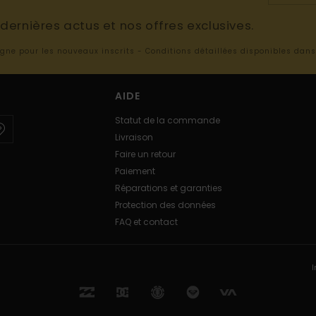
ernières actus et nos offres exclusives.
ligne pour les nouveaux inscrits - Conditions détaillées disponibles dan
AIDE
Statut de la commande
Livraison
Faire un retour
Paiement
Réparations et garanties
Protection des données
FAQ et contact
I