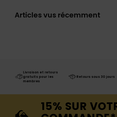
Articles vus récemment
Livraison et retours
gratuits pour les
Retours sous 30 jours
membres
15% SUR VOT