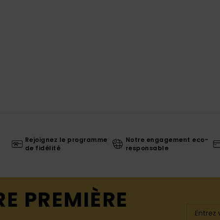
Rejoignez le programme
Notre engagement eco-
de fidélité
responsable
RE PREMIÈRE