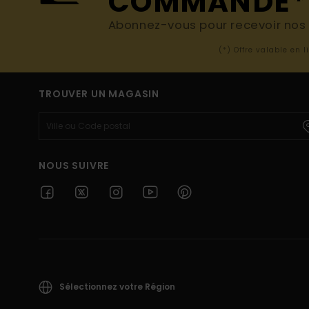
COMMANDE*
Abonnez-vous pour recevoir nos d
(*) Offre valable en 
TROUVER UN MAGASIN
NOUS SUIVRE
Sélectionnez votre Région