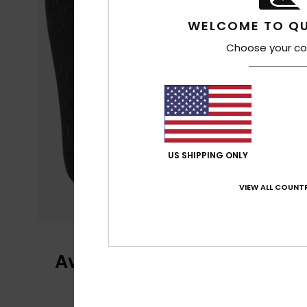
WELCOME TO QU
Choose your co
US SHIPPING ONLY
VIEW ALL COUNTR
Avis clients