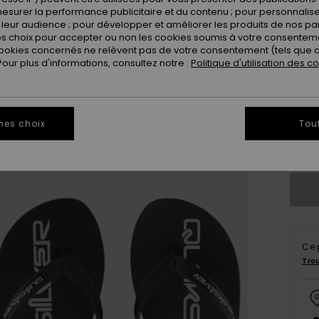
esurer la performance publicitaire et du contenu ; pour personnaliser 
leur audience ; pour développer et améliorer les produits de nos pa
 choix pour accepter ou non les cookies soumis à votre consenteme
ookies concernés ne relèvent pas de votre consentement (tels que c
ur plus d'informations, consultez notre :
Politique d'utilisation des c
3
4
mes choix
Tou
Vo
Ce 
Tro