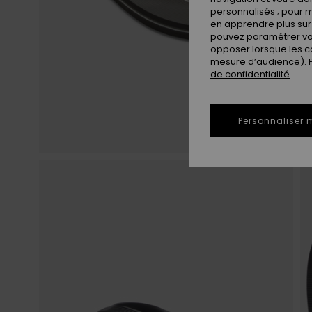
personnalisés ; pour m
en apprendre plus sur 
pouvez paramétrer vos
opposer lorsque les c
mesure d’audience). Po
de confidentialité
Personnaliser 