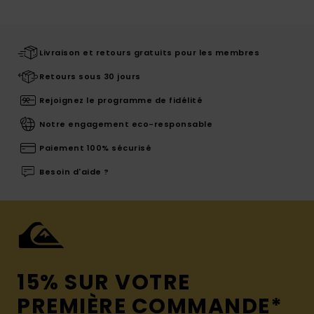
Livraison et retours gratuits pour les membres
Retours sous 30 jours
Rejoignez le programme de fidélité
Notre engagement eco-responsable
Paiement 100% sécurisé
Besoin d'aide ?
15% SUR VOTRE
PREMIÈRE COMMANDE*