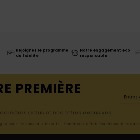
Rejoignez le programme
Notre engagement eco-
de fidélité
responsable
RE PREMIÈRE
ernières actus et nos offres exclusives.
ligne pour les nouveaux inscrits - Conditions détaillées disponibles dan