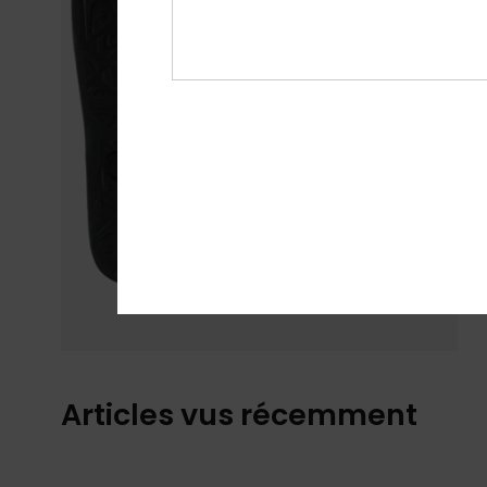
Articles vus récemment