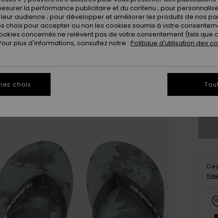
esurer la performance publicitaire et du contenu ; pour personnaliser 
leur audience ; pour développer et améliorer les produits de nos pa
 choix pour accepter ou non les cookies soumis à votre consenteme
ookies concernés ne relèvent pas de votre consentement (tels que c
ur plus d'informations, consultez notre :
Politique d'utilisation des c
28
3
mes choix
Tou
Vo
Ce 
Tro