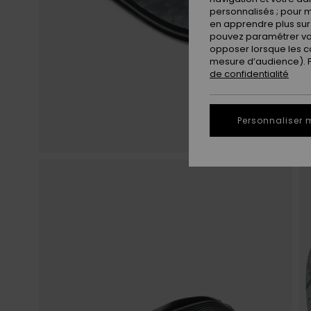
personnalisés ; pour m
en apprendre plus sur 
pouvez paramétrer vos
opposer lorsque les c
mesure d’audience). Po
de confidentialité
Personnaliser 