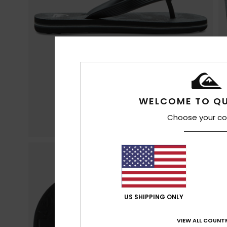
WELCOME TO QU
Choose your co
US SHIPPING ONLY
VIEW ALL COUNTR